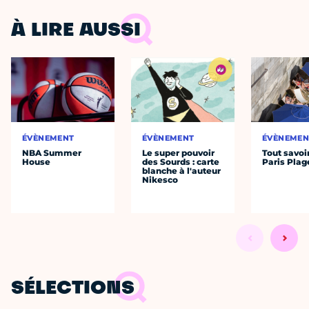
À LIRE AUSSI
ÉVÈNEMENT
ÉVÈNEMENT
ÉVÈNEMEN
NBA Summer
Le super pouvoir
Tout savoi
House
des Sourds : carte
Paris Plag
blanche à l'auteur
Nikesco
SÉLECTIONS