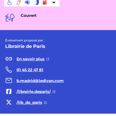
Couvert
Évènement proposé par :
Librairie de Paris
En savoir plus
01 45 22 47 81
b.madrid@ledivan.com
/librairie.deparis/
/lib_de_paris