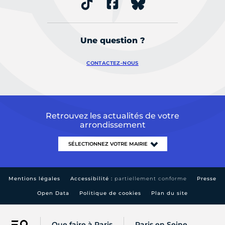
Une question ?
CONTACTEZ-NOUS
Retrouvez les actualités de votre
arrondissement
Mentions légales
Accessibilité :
partiellement conforme
Presse
Open Data
Politique de cookies
Plan du site
Que faire à Paris
Paris en Seine