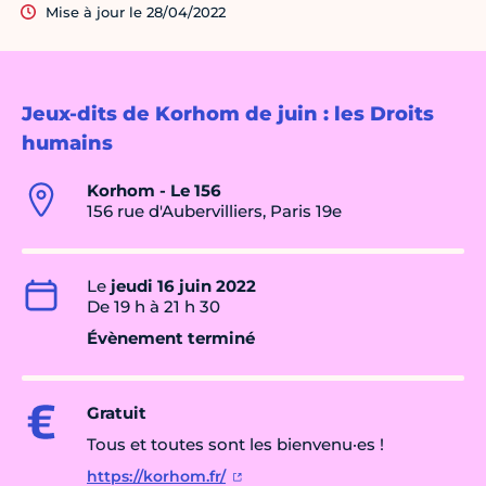
Mise à jour le 28/04/2022
Jeux-dits de Korhom de juin : les Droits
humains
Korhom - Le 156
156 rue d'Aubervilliers, Paris 19e
Le
jeudi 16 juin 2022
De 19 h à 21 h 30
Évènement terminé
Gratuit
Tous et toutes sont les bienvenu·es !
https://korhom.fr/