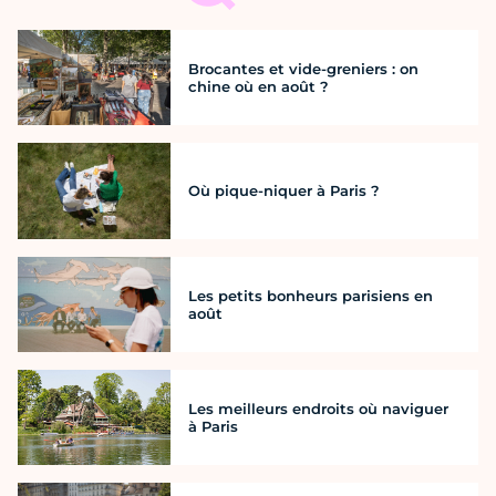
Brocantes et vide-greniers : on
chine où en août ?
Où pique-niquer à Paris ?
Les petits bonheurs parisiens en
août
Les meilleurs endroits où naviguer
à Paris