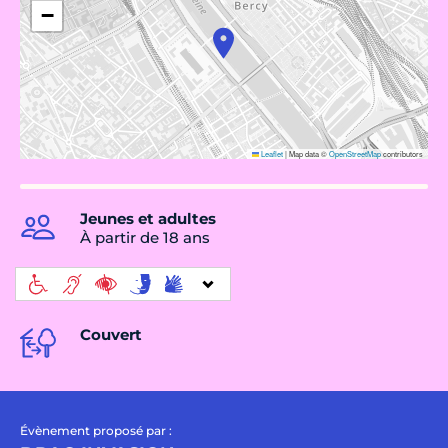
−
Leaflet
|
Map data ©
OpenStreetMap
contributors
Jeunes et adultes
À partir de 18 ans
Couvert
Évènement proposé par :