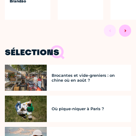
Brandão
SÉLECTIONS
Brocantes et vide-greniers : on
chine où en août ?
Où pique-niquer à Paris ?