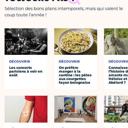
Sélection des bons plans intemporels, mais qui valent le
coup toute l'année !
DÉCOUVRIR
DÉCOUVRIR
DÉCOUVRI
Les concerts
On préfère
Connaisse
parisiens à voir en
manger à la
l’histoire 
août
cantine : les pâtes
amants ma
aux courgettes
Héloïse et
façon bolognaise
Abélard ?