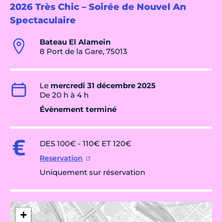
2026 Très Chic – Soirée de Nouvel An
Spectaculaire
Bateau El Alamein
8 Port de la Gare, 75013
Le
mercredi 31 décembre 2025
De 20 h à 4 h
Évènement terminé
DES 100€ - 110€ ET 120€
Reservation
Uniquement sur réservation
+