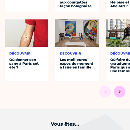
aux courgettes
Héloïse et
façon bolognaise
Abélard ?
DÉCOUVRIR
DÉCOUVRIR
DÉCOUVRI
Où donner son
Les meilleures
Où faire d
sang à Paris cet
expos du moment
gratuitem
été ?
à faire en famille
Paris quan
une femm
Vous êtes...