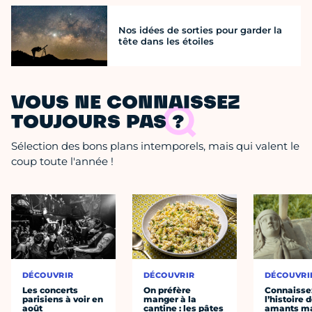
Nos idées de sorties pour garder la
tête dans les étoiles
VOUS NE CONNAISSEZ
TOUJOURS PAS ?
Sélection des bons plans intemporels, mais qui valent le
coup toute l'année !
DÉCOUVRIR
DÉCOUVRIR
DÉCOUVRI
Les concerts
On préfère
Connaisse
parisiens à voir en
manger à la
l’histoire 
août
cantine : les pâtes
amants ma