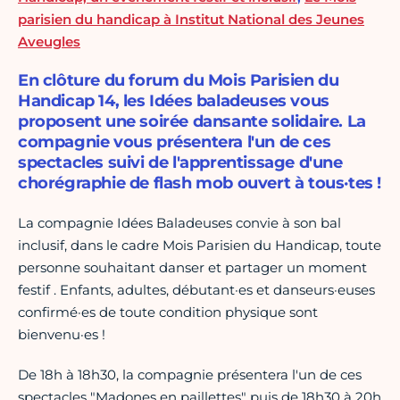
parisien du handicap à Institut National des Jeunes
Aveugles
En clôture du forum du Mois Parisien du
Handicap 14, les Idées baladeuses vous
proposent une soirée dansante solidaire. La
compagnie vous présentera l'un de ces
spectacles suivi de l'apprentissage d'une
chorégraphie de flash mob ouvert à tous·tes !
La compagnie Idées Baladeuses convie à son bal
inclusif, dans le cadre Mois Parisien du Handicap, toute
personne souhaitant danser et partager un moment
festif . Enfants, adultes, débutant·es et danseurs·euses
confirmé·es de toute condition physique sont
bienvenu·es !
De 18h à 18h30, la compagnie présentera l'un de ces
spectacles "Madones en paillettes" puis de 18h30 à 20h