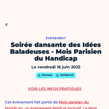
ÉVÈNEMENT
Soirée dansante des Idées
Baladeuses - Mois Parisien
du Handicap
Le vendredi 16 juin 2023
Danses
Solidarité
VOIR LES INFOS PRATIQUES
Cet évènement fait partie de
Mois parisien du
Handicap, un événement festif et inclusif
,
Le Mois