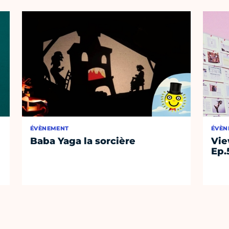
ÉVÈNEMENT
ÉVÈN
Baba Yaga la sorcière
Vie
Ep.