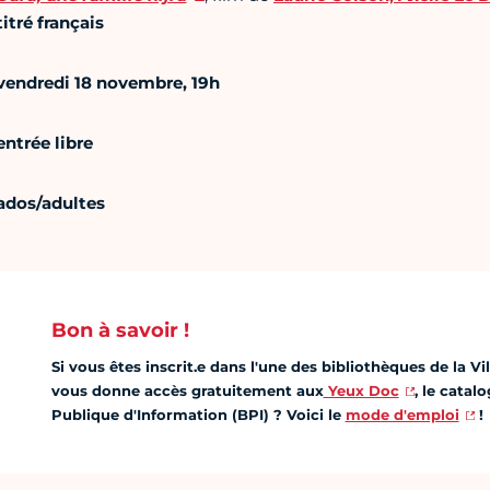
titré français
vendredi 18 novembre, 19h
entrée libre
ados/adultes
Bon à savoir !
Si vous êtes inscrit.e dans l'une des bibliothèques de la Vi
vous donne accès gratuitement aux
Yeux Doc
, le cata
Publique d'Information (BPI) ? Voici le
mode d'emploi
!