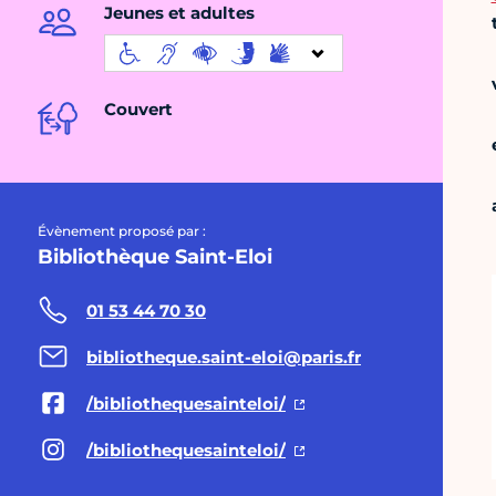
Jeunes et adultes
Couvert
Évènement proposé par :
Bibliothèque Saint-Eloi
01 53 44 70 30
bibliotheque.saint-eloi@paris.fr
/bibliothequesainteloi/
/bibliothequesainteloi/