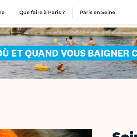
ne
Que faire à Paris ?
Paris en Seine