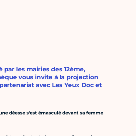
é par les mairies des 12ème,
èque vous invite à la projection
 partenariat avec Les Yeux Doc et
à une déesse s'est émasculé devant sa femme