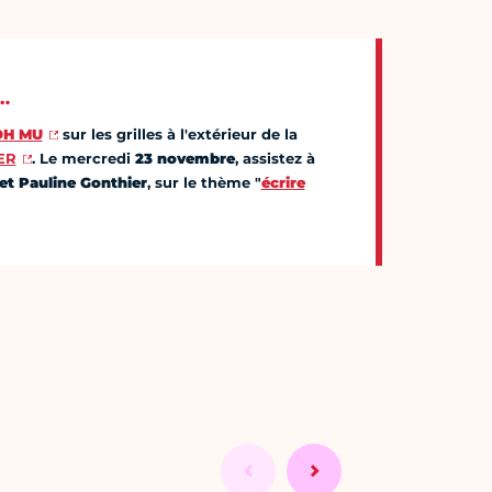
…
OH MU
sur les grilles à l'extérieur de la
ER
. Le mercredi
23 novembre
, assistez à
et Pauline Gonthier
, sur le thème "
écrire