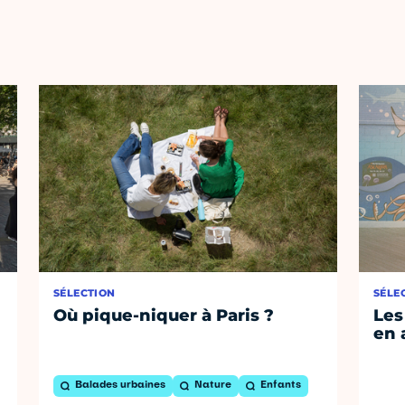
SÉLECTION
SÉLE
Où pique-niquer à Paris ?
Les
en 
Balades urbaines
Nature
Enfants