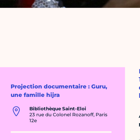
Projection documentaire : Guru,
une famille hijra
Bibliothèque Saint-Eloi
23 rue du Colonel Rozanoff, Paris
12e