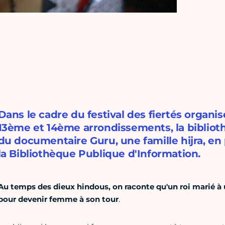
Dans le cadre du festival des fiertés organis
13ème et 14ème arrondissements, la biblioth
du documentaire Guru, une famille hijra, en
la Bibliothèque Publique d'Information.
Au temps des dieux hindous, on raconte qu'un roi marié 
pour devenir femme à son tour
.