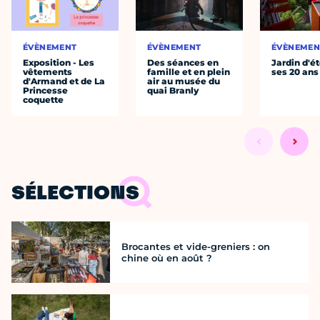
ÉVÈNEMENT
ÉVÈNEMENT
ÉVÈNEMEN
Exposition - Les
Des séances en
Jardin d'ét
vêtements
famille et en plein
ses 20 ans
d'Armand et de La
air au musée du
Princesse
quai Branly
coquette
SÉLECTIONS
Brocantes et vide-greniers : on
chine où en août ?