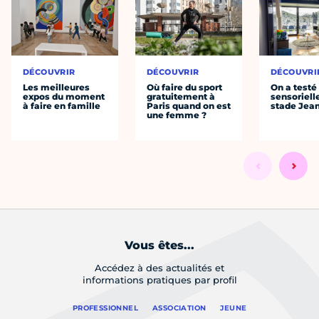
DÉCOUVRIR
DÉCOUVRIR
DÉCOUVRI
Les meilleures
Où faire du sport
On a testé 
expos du moment
gratuitement à
sensoriell
à faire en famille
Paris quand on est
stade Jea
une femme ?
Vous êtes...
Accédez à des actualités et
informations pratiques par profil
PROFESSIONNEL
ASSOCIATION
JEUNE