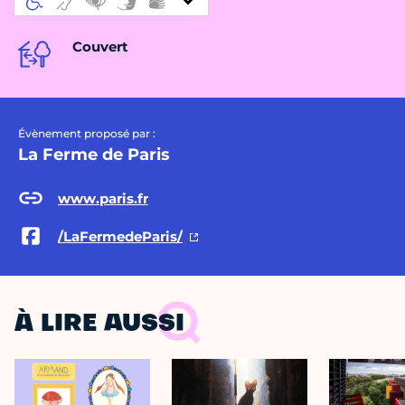
Couvert
Évènement proposé par :
La Ferme de Paris
www.paris.fr
/LaFermedeParis/
À LIRE AUSSI