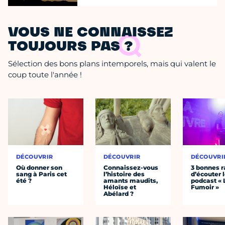
VOUS NE CONNAISSEZ
TOUJOURS PAS ?
Sélection des bons plans intemporels, mais qui valent le
coup toute l'année !
DÉCOUVRIR
DÉCOUVRIR
DÉCOUVRI
Où donner son
Connaissez-vous
3 bonnes r
sang à Paris cet
l’histoire des
d’écouter 
été ?
amants maudits,
podcast « 
Héloïse et
Fumoir »
Abélard ?