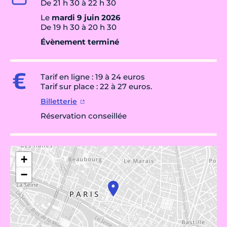
De 21 h 30 à 22 h 30
Le
mardi 9 juin 2026
De 19 h 30 à 20 h 30
Évènement terminé
Tarif en ligne : 19 à 24 euros
Tarif sur place : 22 à 27 euros.
Billetterie
Réservation conseillée
+
−