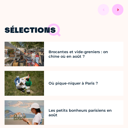
SÉLECTIONS
Brocantes et vide-greniers : on
chine où en août ?
Où pique-niquer à Paris ?
Les petits bonheurs parisiens en
août