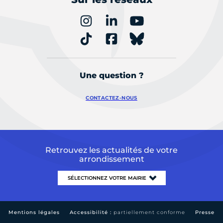
Une question ?
CONTACTEZ-NOUS
Retrouvez les actualités de votre
arrondissement
Mentions légales
Accessibilité :
partiellement conforme
Presse