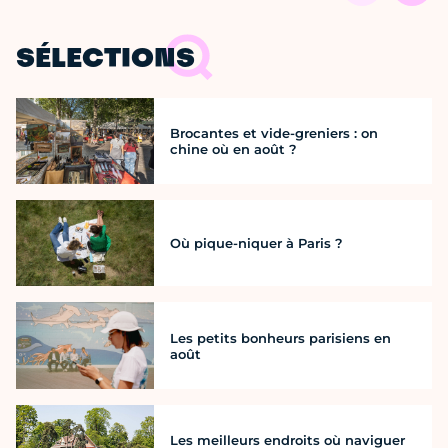
SÉLECTIONS
Brocantes et vide-greniers : on
chine où en août ?
Où pique-niquer à Paris ?
Les petits bonheurs parisiens en
août
Les meilleurs endroits où naviguer