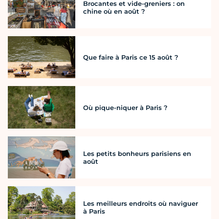
Brocantes et vide-greniers : on
chine où en août ?
Que faire à Paris ce 15 août ?
Où pique-niquer à Paris ?
Les petits bonheurs parisiens en
août
Les meilleurs endroits où naviguer
à Paris