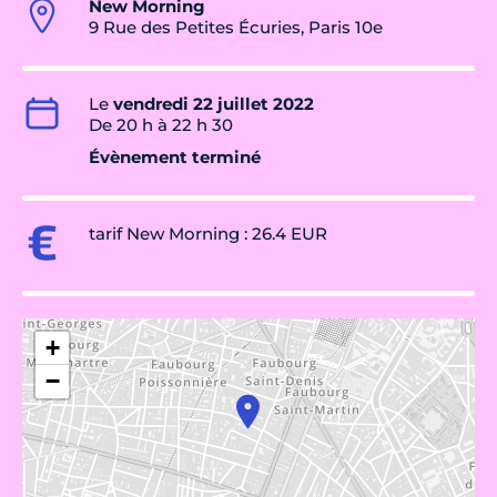
New Morning
9 Rue des Petites Écuries, Paris 10e
Le
vendredi 22 juillet 2022
De 20 h à 22 h 30
Évènement terminé
tarif New Morning : 26.4 EUR
+
−