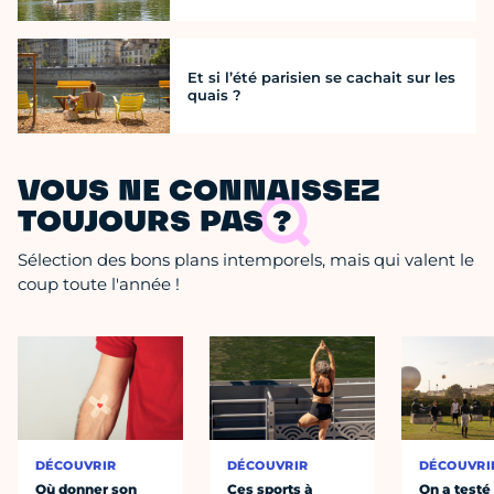
Et si l’été parisien se cachait sur les
quais ?
VOUS NE CONNAISSEZ
TOUJOURS PAS ?
Sélection des bons plans intemporels, mais qui valent le
coup toute l'année !
DÉCOUVRIR
DÉCOUVRIR
DÉCOUVRI
Où donner son
Ces sports à
On a testé