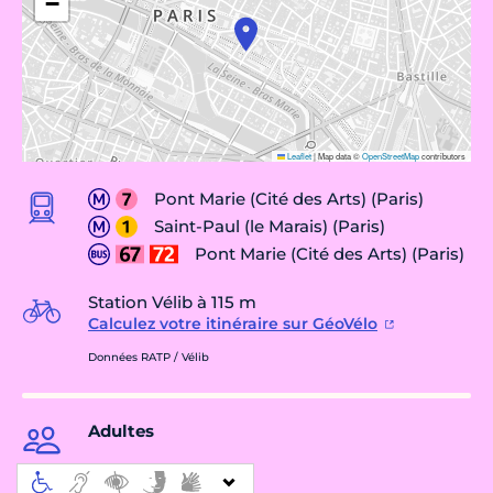
−
Leaflet
|
Map data ©
OpenStreetMap
contributors
Pont Marie (Cité des Arts) (Paris)
Saint-Paul (le Marais) (Paris)
Pont Marie (Cité des Arts) (Paris)
Station Vélib à 115 m
Calculez votre itinéraire sur GéoVélo
Données RATP / Vélib
Adultes