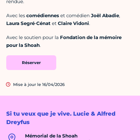
rendue.
Avec les
comédiennes
et comédien
Joël
Abadie
,
Laura
Segré
‑
Cénat
et
Claire
Vidoni
.
Avec le soutien pour la
Fondation de la mémoire
pour la Shoah
.
Réserver
Mise à jour le 16/04/2026
Si tu veux que je vive. Lucie & Alfred
Dreyfus
Mémorial de la Shoah