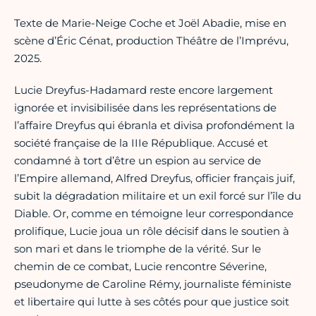
Texte de Marie-Neige Coche et Joël Abadie, mise en
scène d’Éric Cénat, production Théâtre de l’Imprévu,
2025.
Lucie Dreyfus-Hadamard reste encore largement
ignorée et invisibilisée dans les représentations de
l’affaire Dreyfus qui ébranla et divisa profondément la
société française de la IIIe République. Accusé et
condamné à tort d’être un espion au service de
l’Empire allemand, Alfred Dreyfus, officier français juif,
subit la dégradation militaire et un exil forcé sur l’île du
Diable. Or, comme en témoigne leur correspondance
prolifique, Lucie joua un rôle décisif dans le soutien à
son mari et dans le triomphe de la vérité. Sur le
chemin de ce combat, Lucie rencontre Séverine,
pseudonyme de Caroline Rémy, journaliste féministe
et libertaire qui lutte à ses côtés pour que justice soit