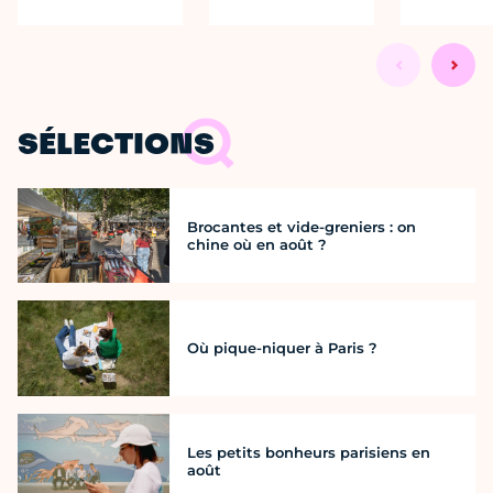
SÉLECTIONS
Brocantes et vide-greniers : on
chine où en août ?
Où pique-niquer à Paris ?
Les petits bonheurs parisiens en
août