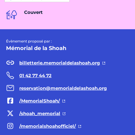
Couvert
Évènement proposé par :
Mémorial de la Shoah
billetterie.memorialdelashoah.org
01 42 77 44 72
reservation@memorialdelashoah.org
/MemorialShoah/
/shoah_memorial
/memorialshoahofficiel/