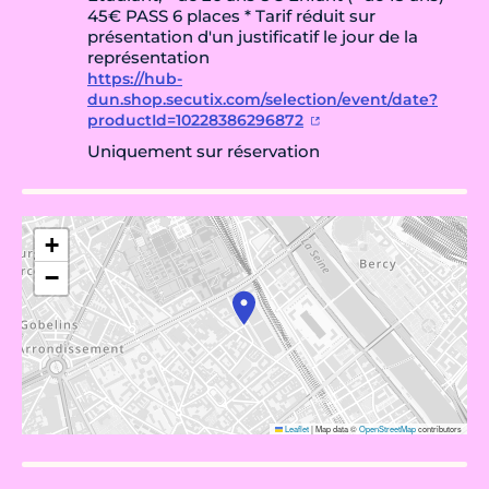
45€ PASS 6 places * Tarif réduit sur
présentation d'un justificatif le jour de la
représentation
https://hub-
dun.shop.secutix.com/selection/event/date?
productId=10228386296872
Uniquement sur réservation
+
−
Leaflet
|
Map data ©
OpenStreetMap
contributors