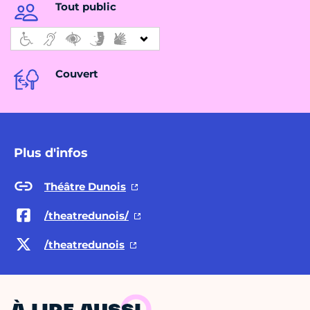
Tout public
Couvert
Plus d'infos
Théâtre Dunois
/theatredunois/
/theatredunois