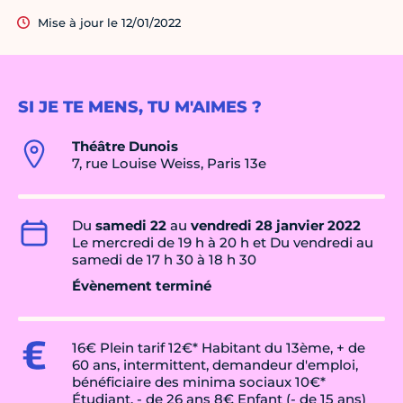
Mise à jour le 12/01/2022
SI JE TE MENS, TU M'AIMES ?
Théâtre Dunois
7, rue Louise Weiss, Paris 13e
Du
samedi 22
au
vendredi 28 janvier 2022
Le mercredi de 19 h à 20 h et Du vendredi au
samedi de 17 h 30 à 18 h 30
Évènement terminé
16€ Plein tarif 12€* Habitant du 13ème, + de
60 ans, intermittent, demandeur d'emploi,
bénéficiaire des minima sociaux 10€*
Étudiant, - de 26 ans 8€ Enfant (- de 15 ans)