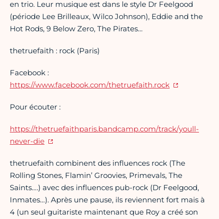
en trio. Leur musique est dans le style Dr Feelgood
(période Lee Brilleaux, Wilco Johnson), Eddie and the
Hot Rods, 9 Below Zero, The Pirates…
thetruefaith : rock (Paris)
Facebook :
https://www.facebook.com/thetruefaith.rock
Pour écouter :
https://thetruefaithparis.bandcamp.com/track/youll-
never-die
thetruefaith combinent des influences rock (The
Rolling Stones, Flamin’ Groovies, Primevals, The
Saints….) avec des influences pub-rock (Dr Feelgood,
Inmates…). Après une pause, ils reviennent fort mais à
4 (un seul guitariste maintenant que Roy a créé son