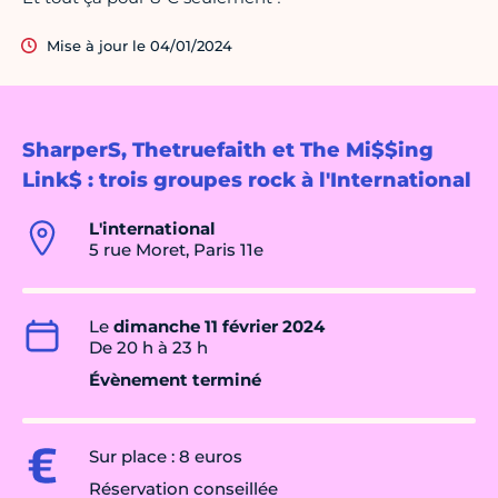
Mise à jour le 04/01/2024
SharperS, Thetruefaith et The Mi$$ing
Link$ : trois groupes rock à l'International
L'international
5 rue Moret, Paris 11e
Le
dimanche 11 février 2024
De 20 h à 23 h
Évènement terminé
Sur place : 8 euros
Réservation conseillée