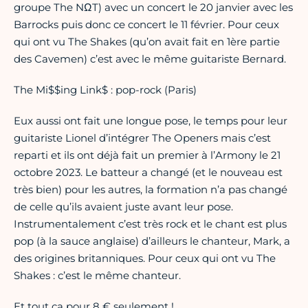
groupe The NΩT) avec un concert le 20 janvier avec les
Barrocks puis donc ce concert le 11 février. Pour ceux
qui ont vu The Shakes (qu’on avait fait en 1ère partie
des Cavemen) c’est avec le même guitariste Bernard.
The Mi$$ing Link$ : pop-rock (Paris)
Eux aussi ont fait une longue pose, le temps pour leur
guitariste Lionel d’intégrer The Openers mais c’est
reparti et ils ont déjà fait un premier à l’Armony le 21
octobre 2023. Le batteur a changé (et le nouveau est
très bien) pour les autres, la formation n’a pas changé
de celle qu’ils avaient juste avant leur pose.
Instrumentalement c’est très rock et le chant est plus
pop (à la sauce anglaise) d’ailleurs le chanteur, Mark, a
des origines britanniques. Pour ceux qui ont vu The
Shakes : c’est le même chanteur.
Et tout ça pour 8 € seulement !