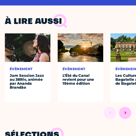
À LIRE AUSSI
ÉVÈNEMENT
ÉVÈNEMENT
ÉVÈNEMEN
Jam Session Jazz
L’Été du Canal
Les Cultur
au 38Riv, animée
revient pour une
Bagatelle 
par Ananda
19ème édition
de Bagatel
Brandão
SÉLECTIONS