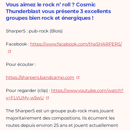
Vous aimez le rock n’ roll ? Cosmic
Thunderblast vous présente 3 excellents
groupes bien rock et énergiques !
SharperS : pub-rock (Blois)
Facebook :
https://www.facebook.com/theSHARPERS/
Pour écouter :
https://sharpers.bandcamp.com
Pour regarder (clip) :
https://www.youtube.com/watch?
v=FLVUMy-w5wU
The SharperS est un groupe pub-rock mais jouant
majoritairement des compositions. Ils écument les
routes depuis environ 25 ans et jouent actuellement