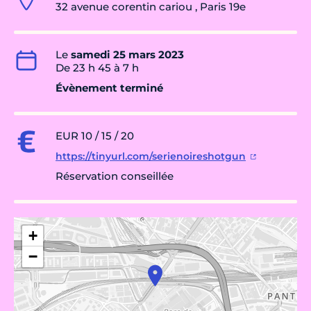
32 avenue corentin cariou , Paris 19e
Le
samedi 25 mars 2023
De 23 h 45 à 7 h
Évènement terminé
EUR 10 / 15 / 20
https://tinyurl.com/serienoireshotgun
Réservation conseillée
+
−