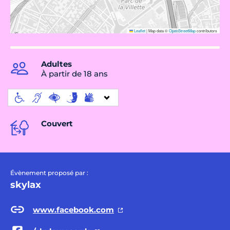
Leaflet
|
Map data ©
OpenStreetMap
contributors
Adultes
À partir de 18 ans
Couvert
Évènement proposé par :
skylax
www.facebook.com