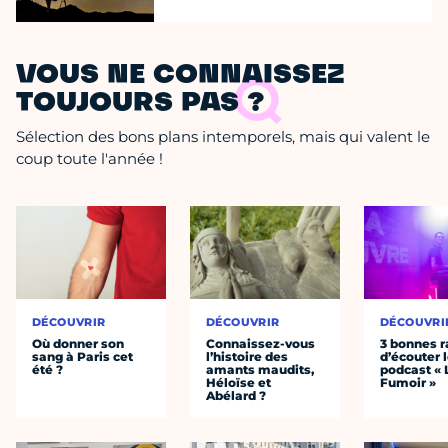
VOUS NE CONNAISSEZ
TOUJOURS PAS ?
Sélection des bons plans intemporels, mais qui valent le
coup toute l'année !
DÉCOUVRIR
DÉCOUVRIR
DÉCOUVRI
Où donner son
Connaissez-vous
3 bonnes r
sang à Paris cet
l’histoire des
d’écouter 
été ?
amants maudits,
podcast « 
Héloïse et
Fumoir »
Abélard ?