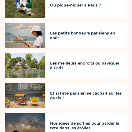
Où pique-niquer à Paris ?
Les petits bonheurs parisiens en
août
Les meilleurs endroits où naviguer
à Paris
Et si l’été parisien se cachait sur les
quais ?
Nos idées de sorties pour garder la
tête dans les étoiles