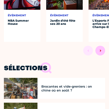
ÉVÈNEMENT
ÉVÈNEMENT
ÉVÈNEMEN
NBA Summer
Jardin d'été fête
L'Esports 
House
ses 20 ans
arrive sur 
Champs-E
SÉLECTIONS
Brocantes et vide-greniers : on
chine où en août ?