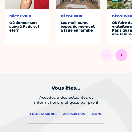
DÉCOUVRIR
DÉCOUVRIR
DÉCOUVRI
Où donner son
Les meilleures
Où faire d
sang à Paris cet
expos du moment
gratuitem
été ?
à faire en famille
Paris quan
une femm
Vous êtes...
Accédez à des actualités et
informations pratiques par profil
PROFESSIONNEL
ASSOCIATION
JEUNE