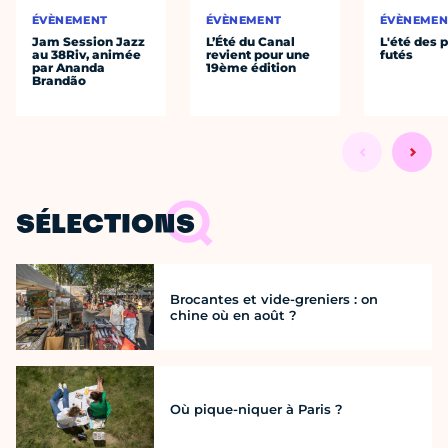
ÉVÈNEMENT
ÉVÈNEMENT
ÉVÈNEMEN
Jam Session Jazz
L’Été du Canal
L'été des p
au 38Riv, animée
revient pour une
futés
par Ananda
19ème édition
Brandão
SÉLECTIONS
Brocantes et vide-greniers : on
chine où en août ?
Où pique-niquer à Paris ?