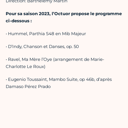
Direction: Barthélémy Martin
Pour sa saison 2023, l’Octuor propose le programme
ci-dessous :
• Hummel, Parthia S48 en Mib Majeur
• D’Indy, Chanson et Danses, op. 50
• Ravel, Ma Mère l’Oye (arrangement de Marie-
Charlotte Le Roux)
• Eugenio Toussaint, Mambo Suite, op 46b, d’après
Damaso Pérez Prado