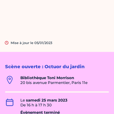
Mise à jour le 05/01/2023
Scène ouverte : Octuor du jardin
Bibliothèque Toni Morrison
20 bis avenue Parmentier, Paris 11e
Le
samedi 25 mars 2023
De 16 h à 17 h 30
Évènement terminé