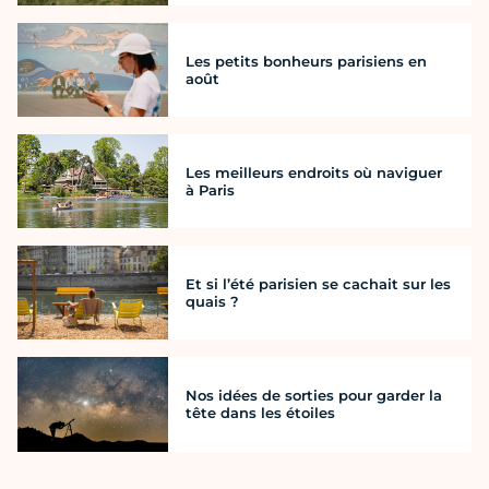
Les petits bonheurs parisiens en
août
Les meilleurs endroits où naviguer
à Paris
Et si l’été parisien se cachait sur les
quais ?
Nos idées de sorties pour garder la
tête dans les étoiles