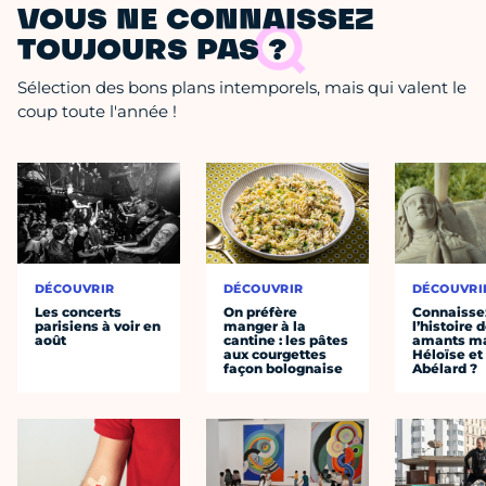
VOUS NE CONNAISSEZ
TOUJOURS PAS ?
Sélection des bons plans intemporels, mais qui valent le
coup toute l'année !
DÉCOUVRIR
DÉCOUVRIR
DÉCOUVRI
Les concerts
On préfère
Connaisse
parisiens à voir en
manger à la
l’histoire 
août
cantine : les pâtes
amants ma
aux courgettes
Héloïse et
façon bolognaise
Abélard ?