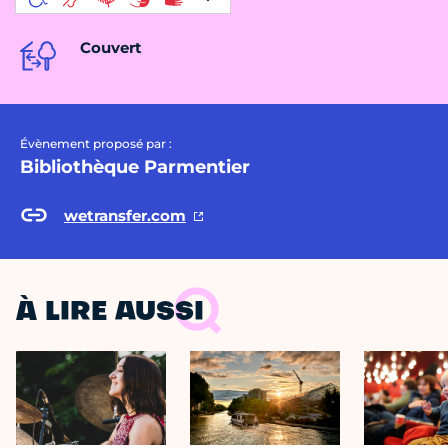
Couvert
Évènement proposé par :
Bibliothèque Parmentier
wetransfer.com
À LIRE AUSSI