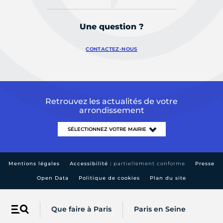
Une question ?
CONTACTEZ-NOUS
Retrouvez les actualités de votre
arrondissement
Mentions légales
Accessibilité :
partiellement conforme
Presse
Open Data
Politique de cookies
Plan du site
Que faire à Paris
Paris en Seine
Menu