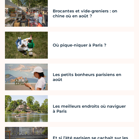
Brocantes et vide-greniers : on
chine où en août ?
Où pique-niquer à Paris ?
Les petits bonheurs parisiens en
août
Les meilleurs endroits où naviguer
à Paris
Et si l’été parisien se cachait sur les