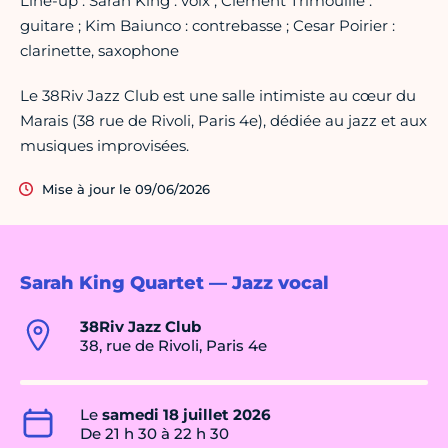
Line-up : Sarah King : voix ; Clement Trimouille :
guitare ; Kim Baiunco : contrebasse ; Cesar Poirier :
clarinette, saxophone
Le 38Riv Jazz Club est une salle intimiste au cœur du
Marais (38 rue de Rivoli, Paris 4e), dédiée au jazz et aux
musiques improvisées.
Mise à jour le 09/06/2026
Sarah King Quartet — Jazz vocal
38Riv Jazz Club
38, rue de Rivoli, Paris 4e
Le
samedi 18 juillet 2026
De 21 h 30 à 22 h 30