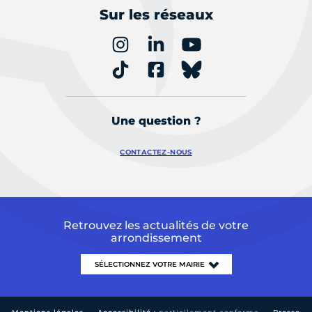
Sur les réseaux
Une question ?
CONTACTEZ-NOUS
Retrouvez les actualités de votre
arrondissement