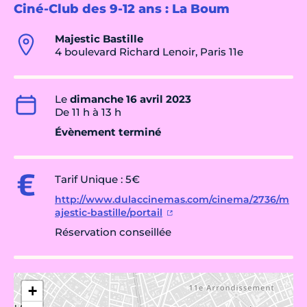
Ciné-Club des 9-12 ans : La Boum
Majestic Bastille
4 boulevard Richard Lenoir, Paris 11e
Le
dimanche 16 avril 2023
De 11 h à 13 h
Évènement terminé
Tarif Unique : 5€
http://www.dulaccinemas.com/cinema/2736/m
ajestic-bastille/portail
Réservation conseillée
+