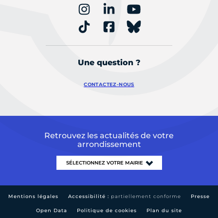
Une question ?
CONTACTEZ-NOUS
Retrouvez les actualités de votre
arrondissement
Mentions légales
Accessibilité :
partiellement conforme
Presse
Open Data
Politique de cookies
Plan du site