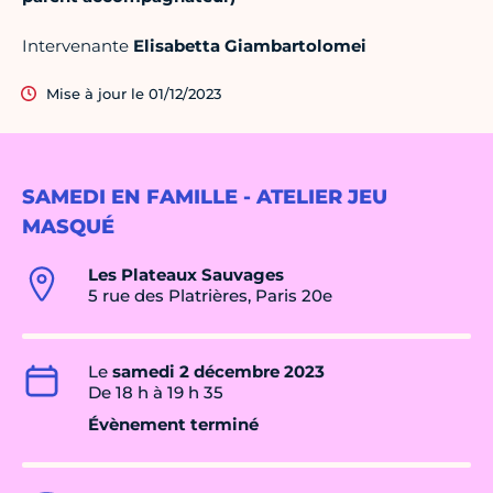
Intervenante
Elisabetta Giambartolomei
Mise à jour le 01/12/2023
SAMEDI EN FAMILLE - ATELIER JEU
MASQUÉ
Les Plateaux Sauvages
5 rue des Platrières, Paris 20e
Le
samedi 2 décembre 2023
De 18 h à 19 h 35
Évènement terminé