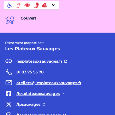
Couvert
Évènement proposé par :
Les Plateaux Sauvages
lesplateauxsauvages.fr
01 83 75 55 70
ateliers@lesplateauxsauvages.fr
/lesplateauxsauvages
/lpsauvages