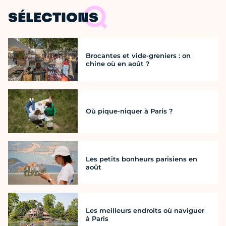
SÉLECTIONS
Brocantes et vide-greniers : on
chine où en août ?
Où pique-niquer à Paris ?
Les petits bonheurs parisiens en
août
Les meilleurs endroits où naviguer
à Paris