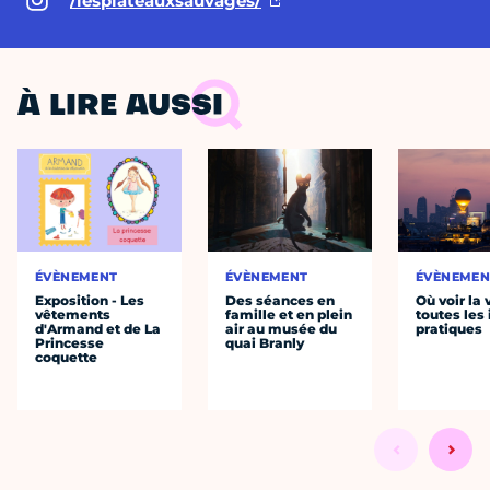
/lesplateauxsauvages/
À LIRE AUSSI
ÉVÈNEMENT
ÉVÈNEMENT
ÉVÈNEMEN
Exposition - Les
Des séances en
Où voir la 
vêtements
famille et en plein
toutes les 
d'Armand et de La
air au musée du
pratiques
Princesse
quai Branly
coquette