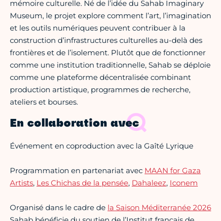
mémoire culturelle. Né de l’idée du Sahab Imaginary
Museum, le projet explore comment l’art, l’imagination
et les outils numériques peuvent contribuer à la
construction d’infrastructures culturelles au-delà des
frontières et de l’isolement. Plutôt que de fonctionner
comme une institution traditionnelle, Sahab se déploie
comme une plateforme décentralisée combinant
production artistique, programmes de recherche,
ateliers et bourses.
En collaboration avec
Événement en coproduction avec la Gaîté Lyrique
Programmation en partenariat avec
MAAN for Gaza
Artists
,
Les Chichas de la pensée
,
Dahaleez
,
Iconem
Organisé dans le cadre de
la Saison Méditerranée 2026
Sahab bénéficie du soutien de l’Institut français de