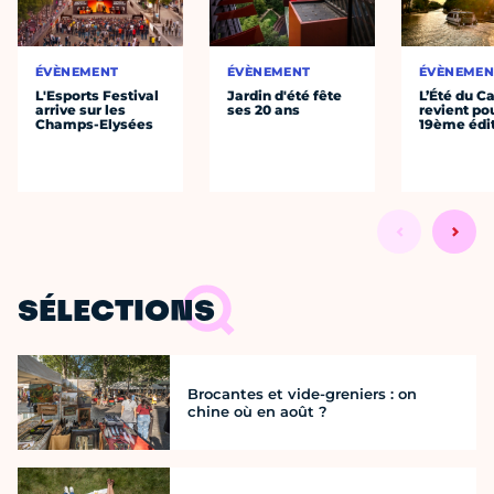
ÉVÈNEMENT
ÉVÈNEMENT
ÉVÈNEMEN
L'Esports Festival
Jardin d'été fête
L’Été du C
arrive sur les
ses 20 ans
revient po
Champs-Elysées
19ème édi
SÉLECTIONS
Brocantes et vide-greniers : on
chine où en août ?