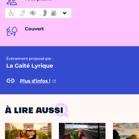
Couvert
Évènement proposé par :
La Gaîté Lyrique
Plus d'infos !
À LIRE AUSSI