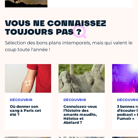
VOUS NE CONNAISSEZ
TOUJOURS PAS ?
Sélection des bons plans intemporels, mais qui valent le
coup toute l'année !
DÉCOUVRIR
DÉCOUVRIR
DÉCOUVRI
Où donner son
Connaissez-vous
3 bonnes r
sang à Paris cet
l’histoire des
d’écouter 
été ?
amants maudits,
podcast « 
Héloïse et
Fumoir »
Abélard ?