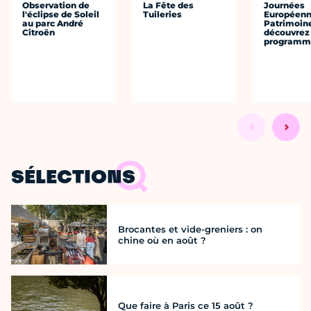
Observation de
La Fête des
Journées
l'éclipse de Soleil
Tuileries
Européenn
au parc André
Patrimoine
Citroën
découvrez 
programme
SÉLECTIONS
Brocantes et vide-greniers : on
chine où en août ?
Que faire à Paris ce 15 août ?