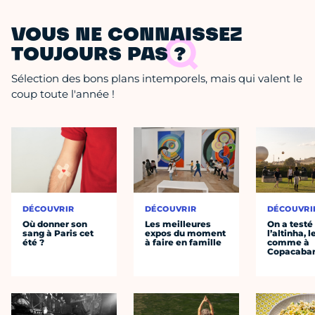
VOUS NE CONNAISSEZ
TOUJOURS PAS ?
Sélection des bons plans intemporels, mais qui valent le
coup toute l'année !
DÉCOUVRIR
DÉCOUVRIR
DÉCOUVRI
Où donner son
Les meilleures
On a testé
sang à Paris cet
expos du moment
l’altinha, l
été ?
à faire en famille
comme à
Copacaba