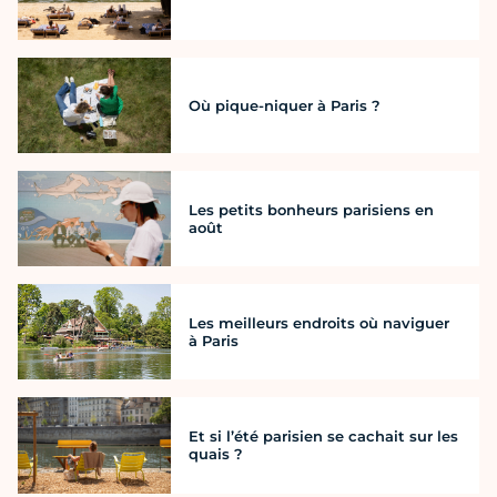
Où pique-niquer à Paris ?
Les petits bonheurs parisiens en
août
Les meilleurs endroits où naviguer
à Paris
Et si l’été parisien se cachait sur les
quais ?