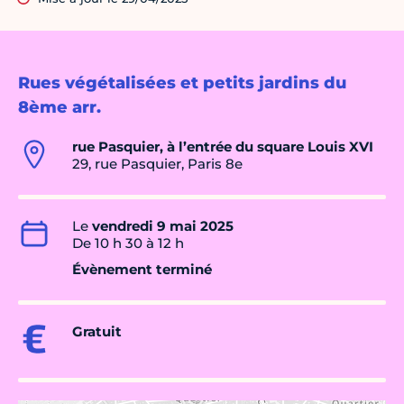
Rues végétalisées et petits jardins du
8ème arr.
rue Pasquier, à l’entrée du square Louis XVI
29, rue Pasquier, Paris 8e
Le
vendredi 9 mai 2025
De 10 h 30 à 12 h
Évènement terminé
Gratuit