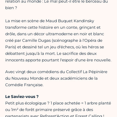
relation au monde : Le mal peut-il être le berceau du
bien ?
La mise en scène de Maud Buquet Kandinsky
transforme cette histoire en un conte, grinçant et
drôle, dans un décor ultramoderne en noir et blanc
créé par Camille Dugas (scénographe à l'Opéra de
Paris) et dessiné tel un jeu d'échecs, où les héros se
débattent jusqu'à la mort. Le sacrifice des deux
innocents apporte pourtant l'espoir d'une ère nouvelle.
Avec vingt deux comédiens du Collectif La Pépinière
du Nouveau Monde et deux académiciens de la
Comédie Française.
Le Saviez-vous ?
Petit plus écologique ? 1 place achetée = 1 arbre planté
ou 1m² de forêt primaire préservé grâce à des
partenariats avec Reforest'Action et Forest Calling !