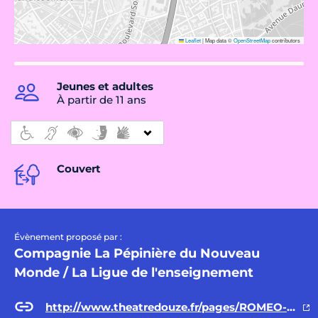
Leaflet
|
Map data ©
OpenStreetMap
contributors
Jeunes et adultes
À partir de 11 ans
Couvert
Évènement proposé par :
Compagnie La Pépinière du Nouveau
Monde / La Ligue de l'enseignement
http://www.theatredouze.fr/pages/ROMEO-ET-JULIETTE_spect-246.html