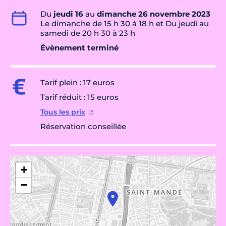
Du
jeudi 16
au
dimanche 26 novembre 2023
Le dimanche de 15 h 30 à 18 h et Du jeudi au
samedi de 20 h 30 à 23 h
Évènement terminé
Tarif plein : 17 euros
Tarif réduit : 15 euros
Tous les prix
Réservation conseillée
+
−