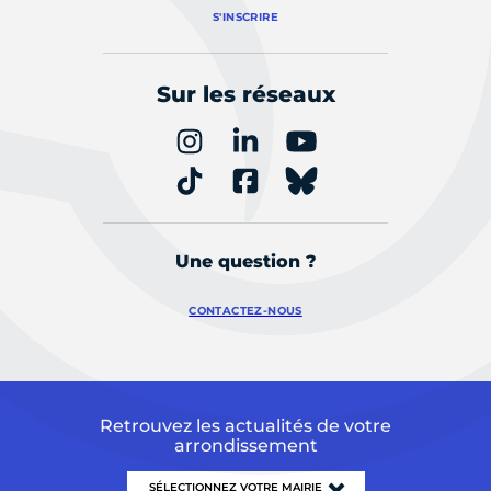
S'INSCRIRE
Sur les réseaux
Une question ?
CONTACTEZ-NOUS
Retrouvez les actualités de votre
arrondissement