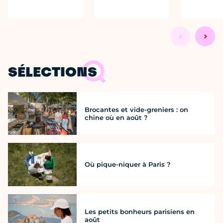
SÉLECTIONS
Brocantes et vide-greniers : on
chine où en août ?
Où pique-niquer à Paris ?
Les petits bonheurs parisiens en
août