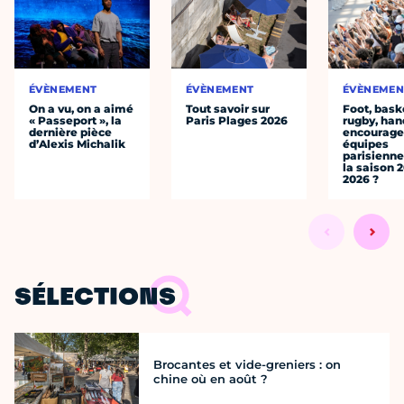
ÉVÈNEMENT
ÉVÈNEMENT
ÉVÈNEMEN
On a vu, on a aimé
Tout savoir sur
Foot, bask
« Passeport », la
Paris Plages 2026
rugby, han
dernière pièce
encourager
d’Alexis Michalik
équipes
parisienne
la saison 
2026 ?
SÉLECTIONS
Brocantes et vide-greniers : on
chine où en août ?