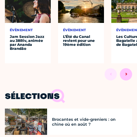
ÉVÈNEMENT
ÉVÈNEMENT
ÉVÈNEMEN
Jam Session Jazz
L’Été du Canal
Les Cultur
au 38Riv, animée
revient pour une
Bagatelle 
par Ananda
19ème édition
de Bagatel
Brandão
SÉLECTIONS
Brocantes et vide-greniers : on
chine où en août ?