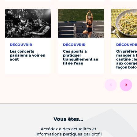
DÉCOUVRIR
DÉCOUVRIR
DÉCOUVRI
Les concerts
Ces sports à
On préfèr
parisiens à voir en
pratiquer
manger à 
août
tranquillement au
cantine : l
fil de l’eau
aux courge
façon bol
Vous êtes...
Accédez à des actualités et
informations pratiques par profil