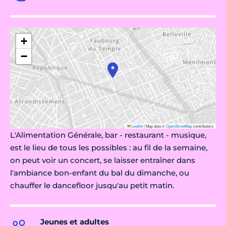
+
−
Leaflet
|
Map data ©
OpenStreetMap
contributors
L'Alimentation Générale, bar - restaurant - musique,
est le lieu de tous les possibles : au fil de la semaine,
on peut voir un concert, se laisser entraîner dans
l'ambiance bon-enfant du bal du dimanche, ou
chauffer le dancefloor jusqu'au petit matin.
Jeunes et adultes