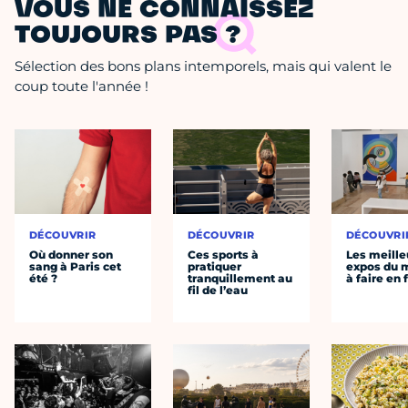
VOUS NE CONNAISSEZ
TOUJOURS PAS ?
Sélection des bons plans intemporels, mais qui valent le
coup toute l'année !
DÉCOUVRIR
DÉCOUVRIR
DÉCOUVRI
Où donner son
Ces sports à
Les meille
sang à Paris cet
pratiquer
expos du
été ?
tranquillement au
à faire en 
fil de l’eau