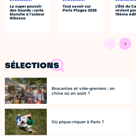
Le super pouvoir
Tout savoir sur
L’Été du C
des Sourds : carte
Paris Plages 2026
revient po
blanche à l'auteur
19ème édi
Nikesco
SÉLECTIONS
Brocantes et vide-greniers : on
chine où en août ?
Où pique-niquer à Paris ?