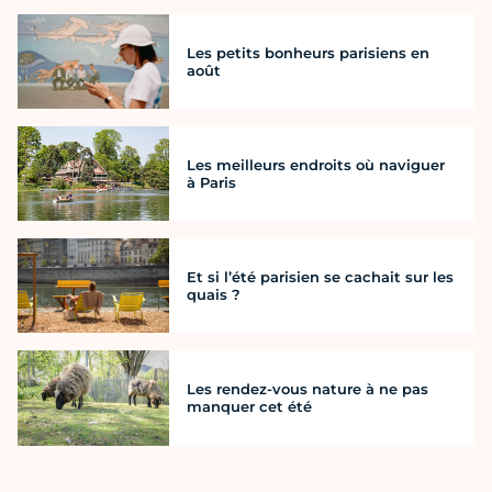
Les petits bonheurs parisiens en
août
Les meilleurs endroits où naviguer
à Paris
Et si l’été parisien se cachait sur les
quais ?
Les rendez-vous nature à ne pas
manquer cet été