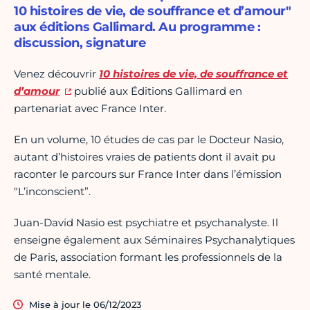
10 histoires de vie, de souffrance et d’amour"
aux éditions Gallimard. Au programme :
discussion, signature
Venez découvrir
10 histoires de vie, de souffrance et
d’amour
publié aux Éditions Gallimard en
partenariat avec France Inter.
En un volume, 10 études de cas par le Docteur Nasio,
autant d’histoires vraies de patients dont il avait pu
raconter le parcours sur France Inter dans l’émission
“L’inconscient”.
Juan-David Nasio est psychiatre et psychanalyste. Il
enseigne également aux Séminaires Psychanalytiques
de Paris, association formant les professionnels de la
santé mentale.
Mise à jour le 06/12/2023