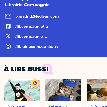
Librairie Compagnie
b.madrid@ledivan.com
/libcompagnie/
/libcompagnie
/librairiecompagnie/
À LIRE AUSSI
ÉVÈNEMENT
ÉVÈNEMENT
ÉVÈNEMEN