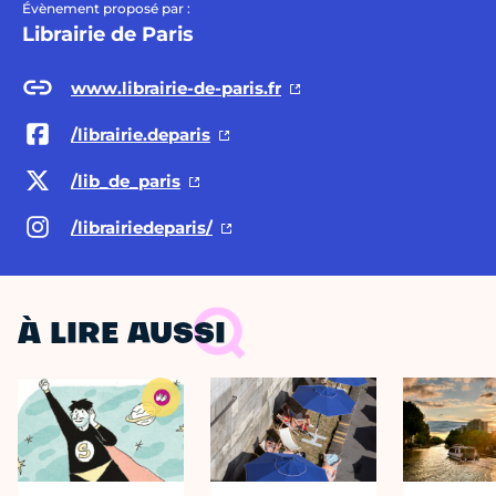
Évènement proposé par :
Librairie de Paris
www.librairie-de-paris.fr
/librairie.deparis
/lib_de_paris
/librairiedeparis/
À LIRE AUSSI