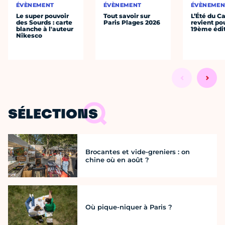
ÉVÈNEMENT
ÉVÈNEMENT
ÉVÈNEMEN
Le super pouvoir
Tout savoir sur
L’Été du C
des Sourds : carte
Paris Plages 2026
revient po
blanche à l'auteur
19ème édi
Nikesco
SÉLECTIONS
Brocantes et vide-greniers : on
chine où en août ?
Où pique-niquer à Paris ?