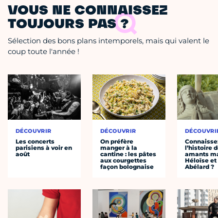
VOUS NE CONNAISSEZ
TOUJOURS PAS ?
Sélection des bons plans intemporels, mais qui valent le
coup toute l'année !
DÉCOUVRIR
DÉCOUVRIR
DÉCOUVRI
Les concerts
On préfère
Connaisse
parisiens à voir en
manger à la
l’histoire 
août
cantine : les pâtes
amants ma
aux courgettes
Héloïse et
façon bolognaise
Abélard ?