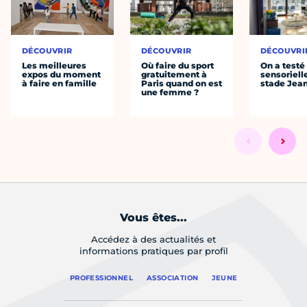
DÉCOUVRIR
DÉCOUVRIR
DÉCOUVRI
Les meilleures
Où faire du sport
On a testé 
expos du moment
gratuitement à
sensoriell
à faire en famille
Paris quand on est
stade Jea
une femme ?
Vous êtes...
Accédez à des actualités et
informations pratiques par profil
PROFESSIONNEL
ASSOCIATION
JEUNE