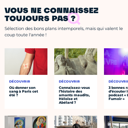
VOUS NE CONNAISSEZ
TOUJOURS PAS ?
Sélection des bons plans intemporels, mais qui valent le
coup toute l'année !
DÉCOUVRIR
DÉCOUVRIR
DÉCOUVRI
Où donner son
Connaissez-vous
3 bonnes r
sang à Paris cet
l’histoire des
d’écouter 
été ?
amants maudits,
podcast « 
Héloïse et
Fumoir »
Abélard ?