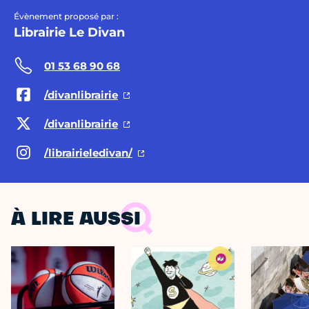
Évènement proposé par :
Librairie Le Divan
01 53 68 90 68
/divanlibrairie
/divanlibrairie
/librairieledivan/
À LIRE AUSSI