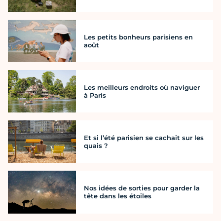
Les petits bonheurs parisiens en
août
Les meilleurs endroits où naviguer
à Paris
Et si l’été parisien se cachait sur les
quais ?
Nos idées de sorties pour garder la
tête dans les étoiles