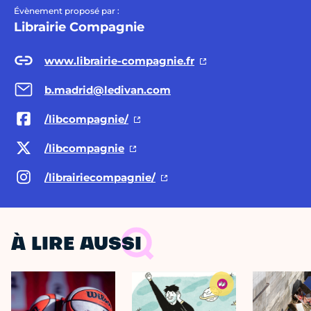
Évènement proposé par :
Librairie Compagnie
www.librairie-compagnie.fr
b.madrid@ledivan.com
/libcompagnie/
/libcompagnie
/librairiecompagnie/
À LIRE AUSSI