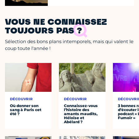
VOUS NE CONNAISSEZ
TOUJOURS PAS ?
Sélection des bons plans intemporels, mais qui valent le
coup toute l'année !
DÉCOUVRIR
DÉCOUVRIR
DÉCOUVRI
Où donner son
Connaissez-vous
3 bonnes r
sang à Paris cet
l’histoire des
d’écouter 
été ?
amants maudits,
podcast « 
Héloïse et
Fumoir »
Abélard ?