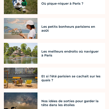
Où pique-niquer à Paris ?
Les petits bonheurs parisiens en
août
Les meilleurs endroits où naviguer
à Paris
Et si l’été parisien se cachait sur les
quais ?
Nos idées de sorties pour garder la
tête dans les étoiles