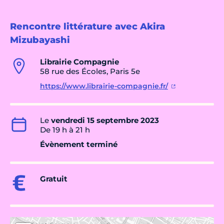
Rencontre littérature avec Akira
Mizubayashi
Librairie Compagnie
58 rue des Écoles, Paris 5e
https://www.librairie-compagnie.fr/
Le
vendredi 15 septembre 2023
De 19 h à 21 h
Évènement terminé
Gratuit