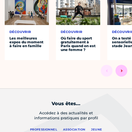
DÉCOUVRIR
DÉCOUVRIR
DÉCOUVRI
Les meilleures
Où faire du sport
On a testé 
expos du moment
gratuitement à
sensoriell
à faire en famille
Paris quand on est
stade Jea
une femme ?
Vous êtes...
Accédez à des actualités et
informations pratiques par profil
PROFESSIONNEL
ASSOCIATION
JEUNE