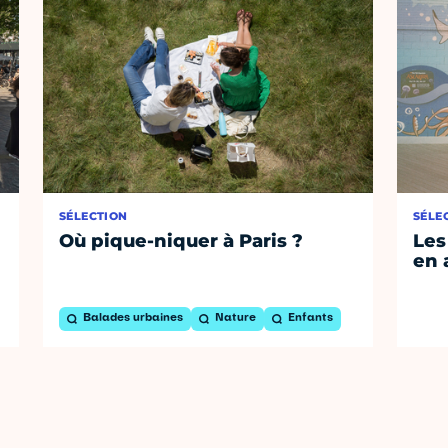
SÉLECTION
SÉLE
Où pique-niquer à Paris ?
Les
en 
Balades urbaines
Nature
Enfants