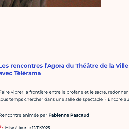
Les rencontres l’Agora du Théâtre de la Vill
avec Télérama
Faire vibrer la frontière entre le profane et le sacré, redonne
tous temps chercher dans une salle de spectacle ? Encore au
Rencontre animée par
Fabienne Pascaud
Mise à jour le 12/11/2025