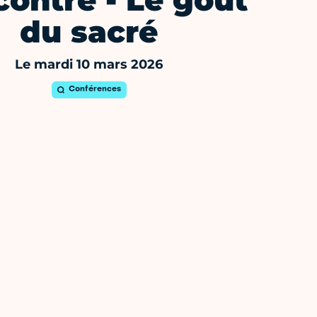
ontre - Le goût
du sacré
Le mardi 10 mars 2026
Conférences