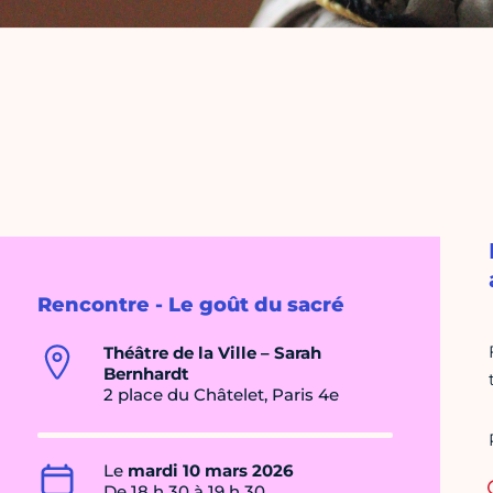
Rencontre - Le goût du sacré
Théâtre de la Ville – Sarah
Bernhardt
2 place du Châtelet, Paris 4e
Le
mardi 10 mars 2026
De 18 h 30 à 19 h 30