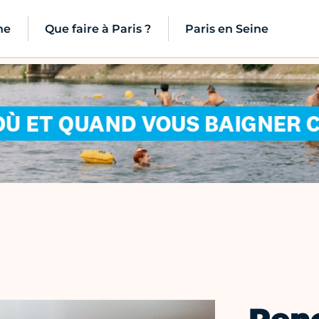
ne
Que faire à Paris ?
Paris en Seine