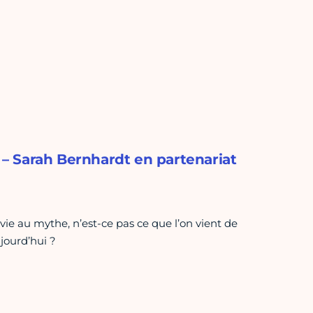
e – Sarah Bernhardt en partenariat
r vie au mythe, n’est-ce pas ce que l’on vient de
jourd’hui ?