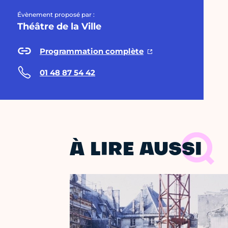
Évènement proposé par :
Théâtre de la Ville
Programmation complète
01 48 87 54 42
À LIRE AUSSI