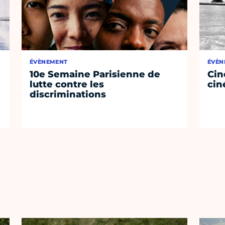
ÉVÈNEMENT
ÉVÈN
10e Semaine Parisienne de
Cin
lutte contre les
cin
discriminations