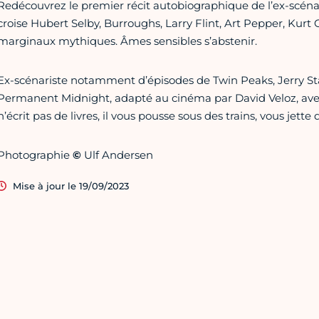
Redécouvrez le premier récit autobiographique de l’ex-scénari
croise Hubert Selby, Burroughs, Larry Flint, Art Pepper, Kurt
marginaux mythiques. Âmes sensibles s’abstenir.
Ex-scénariste notamment d’épisodes de Twin Peaks, Jerry Stah
Permanent Midnight, adapté au cinéma par David Veloz, avec Be
n’écrit pas de livres, il vous pousse sous des trains, vous jette
Photographie
©
Ulf Andersen
Mise à jour le 19/09/2023