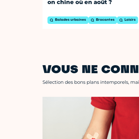
on chine où en août ?
Balades urbaines
Brocantes
Loisirs
VOUS NE CONN
Sélection des bons plans intemporels, mais