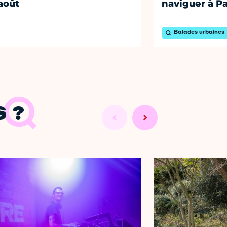
août
naviguer à Pa
Balades urbaines
 ?