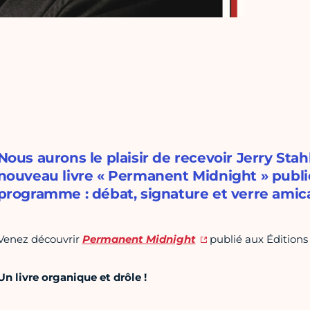
Nous aurons le plaisir de recevoir Jerry Sta
nouveau livre « Permanent Midnight » publi
programme : débat, signature et verre amica
Venez découvrir
Permanent Midnight
publié aux Éditions
Un livre organique et drôle !