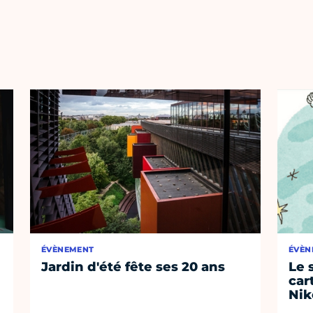
ÉVÈNEMENT
ÉVÈN
Jardin d'été fête ses 20 ans
Le 
car
Nik