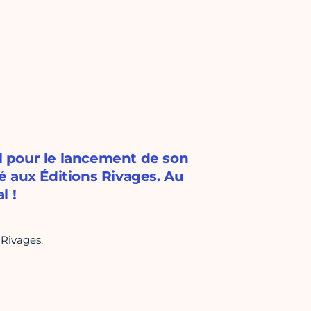
hl pour le lancement de son
é aux Éditions Rivages. Au
l !
 Rivages.