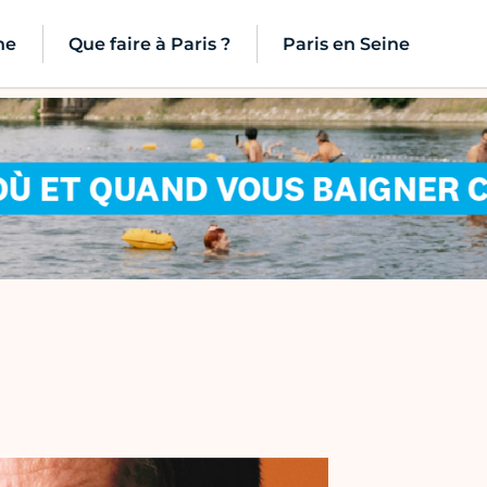
ne
Que faire à Paris ?
Paris en Seine