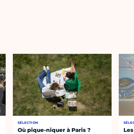
SÉLECTION
SÉLE
Où pique-niquer à Paris ?
Les