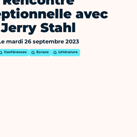
Rencontre
ptionnelle avec
Jerry Stahl
Le mardi 26 septembre 2023
Conférences
Ecrans
Littérature