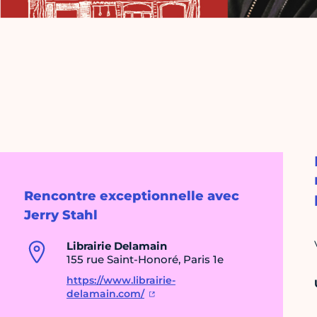
Rencontre exceptionnelle avec
Jerry Stahl
Librairie Delamain
155 rue Saint-Honoré, Paris 1e
https://www.librairie-
delamain.com/