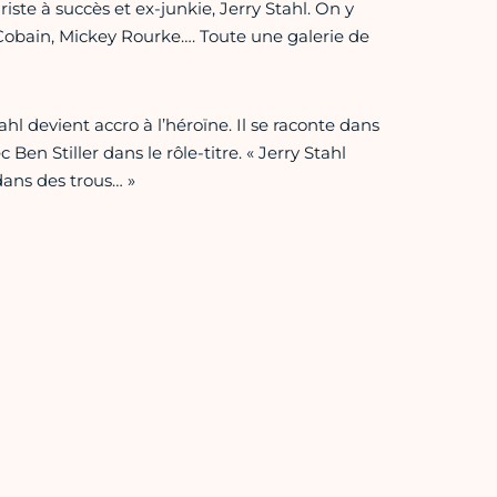
ste à succès et ex-junkie, Jerry Stahl. On y
 Cobain, Mickey Rourke…. Toute une galerie de
l devient accro à l’héroïne. Il se raconte dans
n Stiller dans le rôle-titre. « Jerry Stahl
 dans des trous… »