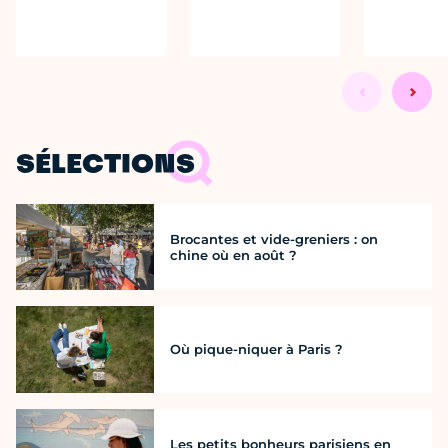
SÉLECTIONS
Brocantes et vide-greniers : on
chine où en août ?
Où pique-niquer à Paris ?
Les petits bonheurs parisiens en