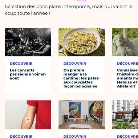
Sélection des bons plans intemporels, mais qui valent le
coup toute l'année !
DÉCOUVRIR
DÉCOUVRIR
DÉCOUVRI
Les concerts
On préfère
Connaisse
parisiens à voir en
manger à la
l’histoire 
août
cantine : les pâtes
amants ma
aux courgettes
Héloïse et
façon bolognaise
Abélard ?
DÉCOUVRIR
DÉCOUVRIR
DÉCOUVRI