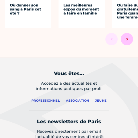
Où donner son
Les meilleures
Où faire d
sang à Paris cet
expos du moment
gratuitem
été ?
à faire en famille
Paris quan
une femm
Vous êtes...
Accédez à des actualités et
informations pratiques par profil
PROFESSIONNEL
ASSOCIATION
JEUNE
Les newsletters de Paris
Recevez directement par email
l'actualité de vos centres d'intérêt