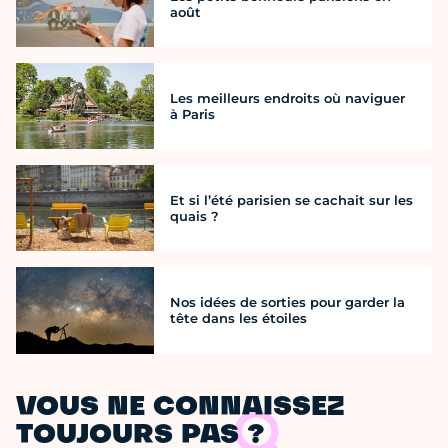
août
Les meilleurs endroits où naviguer
à Paris
Et si l’été parisien se cachait sur les
quais ?
Nos idées de sorties pour garder la
tête dans les étoiles
VOUS NE CONNAISSEZ
TOUJOURS PAS ?