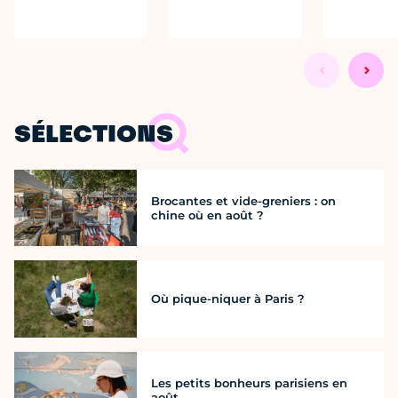
SÉLECTIONS
Brocantes et vide-greniers : on
chine où en août ?
Où pique-niquer à Paris ?
Les petits bonheurs parisiens en
août