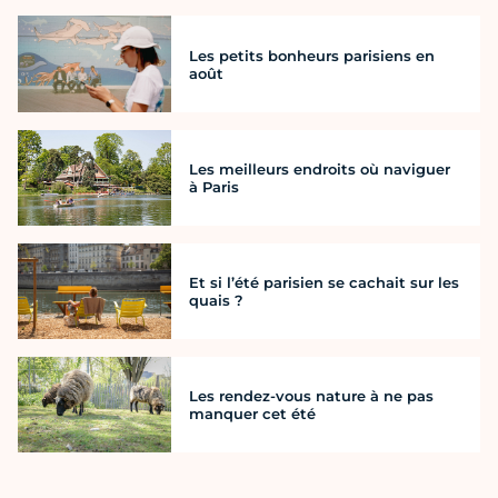
Les petits bonheurs parisiens en
août
Les meilleurs endroits où naviguer
à Paris
Et si l’été parisien se cachait sur les
quais ?
Les rendez-vous nature à ne pas
manquer cet été