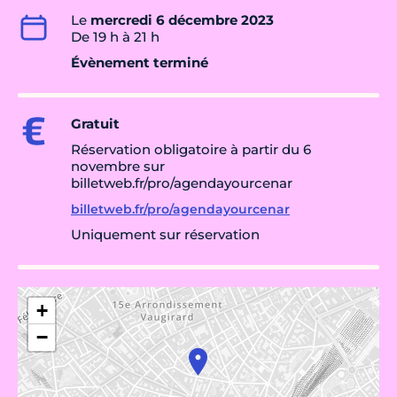
Le
mercredi 6 décembre 2023
De 19 h à 21 h
Évènement terminé
Gratuit
Réservation obligatoire à partir du 6
novembre sur
billetweb.fr/pro/agendayourcenar
billetweb.fr/pro/agendayourcenar
Uniquement sur réservation
+
−