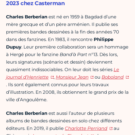
2023 chez Casterman
Charles Berberian
est né en 1959 à Bagdad d’une
mère grecque et d’un père arménien. Il publie ses
premières bandes dessinées à la fin des années 70
dans des fanzines. En 1983, il rencontre
Philippe
Dupuy
. Leur première collaboration sera un hommage
à Hergé pour le fanzine
Band’à Part
n°13. Dès lors,
leurs signatures (scénario et dessin) deviennent
quasiment indissociables. On leur doit les séries
Le
journal d’Henriette
,
Monsieur Jean
ou
Boboland
. Ils sont également connus pour leurs travaux
d’illustration. En 2008, ils obtiennent le grand prix de la
ville d’Angoulême.
Charles Berberian
est aussi l’auteur de plusieurs
albums de bandes dessinées en solo chez différents
éditeurs. En 2019, il publie
C
harlotte Perriand
au