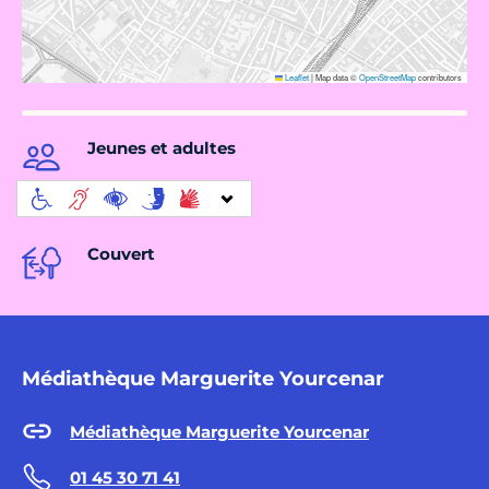
Leaflet
|
Map data ©
OpenStreetMap
contributors
Jeunes et adultes
Couvert
Médiathèque Marguerite Yourcenar
Médiathèque Marguerite Yourcenar
01 45 30 71 41