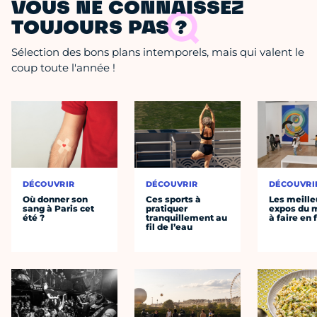
VOUS NE CONNAISSEZ
TOUJOURS PAS ?
Sélection des bons plans intemporels, mais qui valent le
coup toute l'année !
DÉCOUVRIR
DÉCOUVRIR
DÉCOUVRI
Où donner son
Ces sports à
Les meille
sang à Paris cet
pratiquer
expos du
été ?
tranquillement au
à faire en 
fil de l’eau