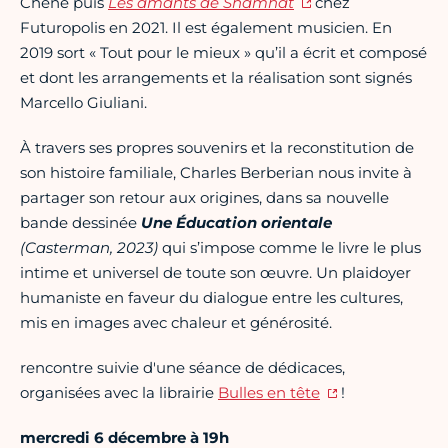
Chène puis
Les amants de Shamhat
chez
Futuropolis en 2021. Il est également musicien. En
2019 sort « Tout pour le mieux » qu’il a écrit et composé
et dont les arrangements et la réalisation sont signés
Marcello Giuliani.
À travers ses propres souvenirs et la reconstitution de
son histoire familiale, Charles Berberian nous invite à
partager son retour aux origines, dans sa nouvelle
bande dessinée
Une Éducation orientale
(Casterman, 2023)
qui s’impose comme le livre le plus
intime et universel de toute son œuvre. Un plaidoyer
humaniste en faveur du dialogue entre les cultures,
mis en images avec chaleur et générosité.
rencontre suivie d'une séance de dédicaces,
organisées avec la librairie
Bulles en tête
!
mercredi 6 décembre à 19h