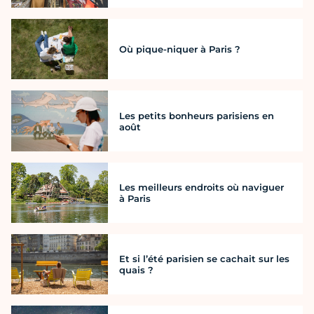
Où pique-niquer à Paris ?
Les petits bonheurs parisiens en
août
Les meilleurs endroits où naviguer
à Paris
Et si l’été parisien se cachait sur les
quais ?