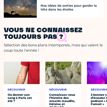
Nos idées de sorties pour garder la
tête dans les étoiles
VOUS NE CONNAISSEZ
TOUJOURS PAS ?
Sélection des bons plans intemporels, mais qui valent le
coup toute l'année !
DÉCOUVRIR
DÉCOUVRIR
DÉCOUVRI
Où donner son
Connaissez-vous
3 bonnes r
sang à Paris cet
l’histoire des
d’écouter 
été ?
amants maudits,
podcast « 
Héloïse et
Fumoir »