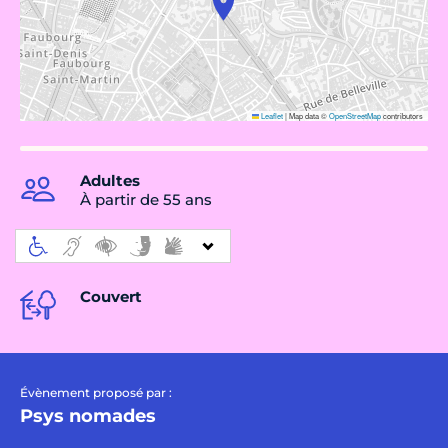
Leaflet
|
Map data ©
OpenStreetMap
contributors
Adultes
À partir de 55 ans
Couvert
Évènement proposé par :
Psys nomades