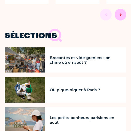
SÉLECTIONS
Brocantes et vide-greniers : on
chine où en août ?
Où pique-niquer à Paris ?
Les petits bonheurs parisiens en
août