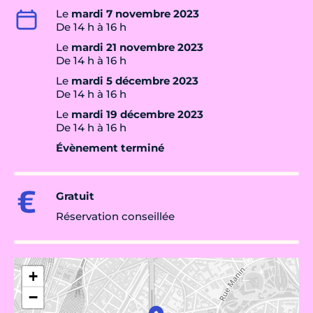
Le
mardi 7 novembre 2023
De 14 h à 16 h
Le
mardi 21 novembre 2023
De 14 h à 16 h
Le
mardi 5 décembre 2023
De 14 h à 16 h
Le
mardi 19 décembre 2023
De 14 h à 16 h
Évènement terminé
Gratuit
Réservation conseillée
+
−