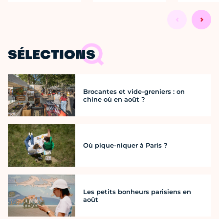
SÉLECTIONS
Brocantes et vide-greniers : on
chine où en août ?
Où pique-niquer à Paris ?
Les petits bonheurs parisiens en
août