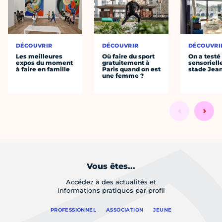
DÉCOUVRIR
DÉCOUVRIR
DÉCOUVRI
Les meilleures
Où faire du sport
On a testé 
expos du moment
gratuitement à
sensoriell
à faire en famille
Paris quand on est
stade Jea
une femme ?
Vous êtes...
Accédez à des actualités et
informations pratiques par profil
PROFESSIONNEL
ASSOCIATION
JEUNE