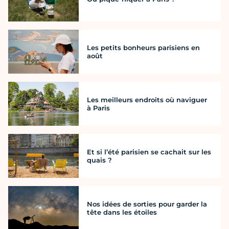
Les petits bonheurs parisiens en
août
Les meilleurs endroits où naviguer
à Paris
Et si l’été parisien se cachait sur les
quais ?
Nos idées de sorties pour garder la
tête dans les étoiles