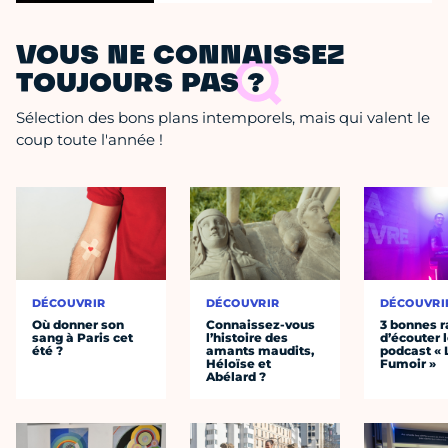
VOUS NE CONNAISSEZ
TOUJOURS PAS ?
Sélection des bons plans intemporels, mais qui valent le
coup toute l'année !
DÉCOUVRIR
DÉCOUVRIR
DÉCOUVRI
Où donner son
Connaissez-vous
3 bonnes r
sang à Paris cet
l’histoire des
d’écouter 
été ?
amants maudits,
podcast « 
Héloïse et
Fumoir »
Abélard ?