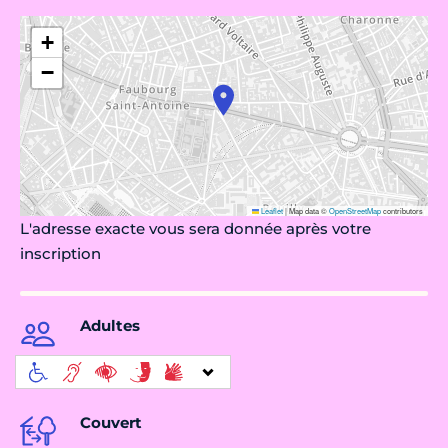
+
−
Leaflet
|
Map data ©
OpenStreetMap
contributors
L'adresse exacte vous sera donnée après votre
inscription
Adultes
Couvert