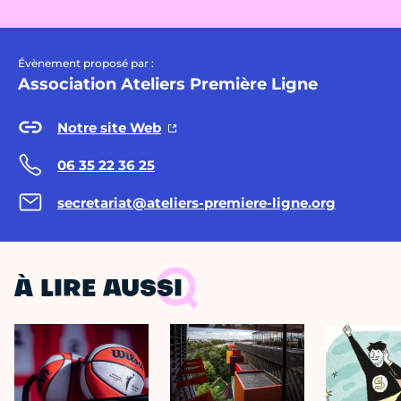
Évènement proposé par :
Association Ateliers Première Ligne
Notre site Web
06 35 22 36 25
secretariat@ateliers-premiere-ligne.org
À LIRE AUSSI