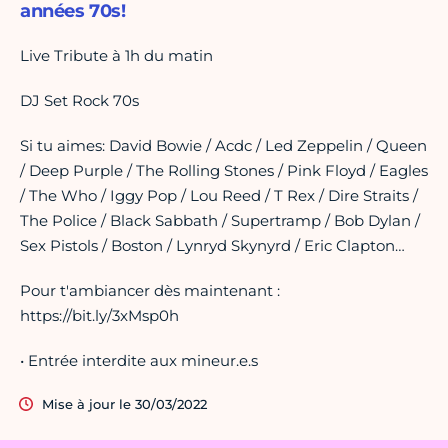
années 70s!
Live Tribute à 1h du matin
DJ Set Rock 70s
Si tu aimes: David Bowie / Acdc / Led Zeppelin / Queen
/ Deep Purple / The Rolling Stones / Pink Floyd / Eagles
/ The Who / Iggy Pop / Lou Reed / T Rex / Dire Straits /
The Police / Black Sabbath / Supertramp / Bob Dylan /
Sex Pistols / Boston / Lynryd Skynyrd / Eric Clapton…
Pour t'ambiancer dès maintenant :
https://bit.ly/3xMsp0h
• Entrée interdite aux mineur.e.s
Mise à jour le 30/03/2022