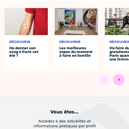
DÉCOUVRIR
DÉCOUVRIR
DÉCOUVRI
Où donner son
Les meilleures
Où faire d
sang à Paris cet
expos du moment
gratuitem
été ?
à faire en famille
Paris quan
une femm
Vous êtes...
Accédez à des actualités et
informations pratiques par profil