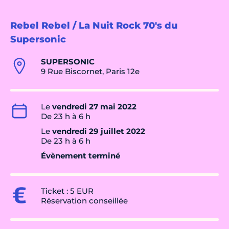
Rebel Rebel / La Nuit Rock 70's du
Supersonic
SUPERSONIC
9 Rue Biscornet, Paris 12e
Le
vendredi 27 mai 2022
De 23 h à 6 h
Le
vendredi 29 juillet 2022
De 23 h à 6 h
Évènement terminé
Ticket : 5 EUR
Réservation conseillée