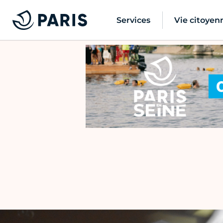
Services
Vie citoyen