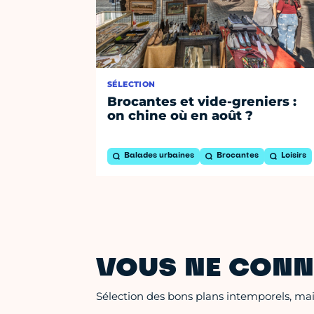
SÉLECTION
Brocantes et vide-greniers :
on chine où en août ?
Balades urbaines
Brocantes
Loisirs
VOUS NE CONN
Sélection des bons plans intemporels, mais