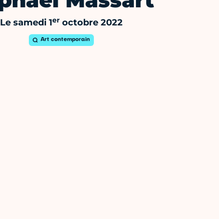
phael Massart
er
Le samedi 1
octobre 2022
Art contemporain