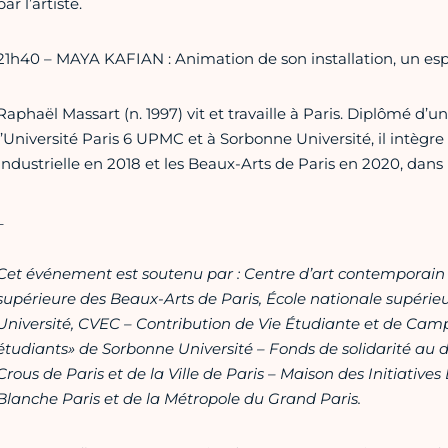
par l’artiste.
21h40 – MAYA KAFIAN : Animation de son installation, un esp
Raphaël Massart (n. 1997) vit et travaille à Paris. Diplômé d’
l’Université Paris 6 UPMC et à Sorbonne Université, il intègr
Industrielle en 2018 et les Beaux-Arts de Paris en 2020, dans 
_
Cet événement est soutenu par : Centre d’art contemporain 
supérieure des Beaux-Arts de Paris, École nationale supérieu
Université, CVEC – Contribution de Vie Étudiante et de Cam
étudiants» de Sorbonne Université – Fonds de solidarité au 
Crous de Paris et de la Ville de Paris – Maison des Initiatives
Blanche Paris et de la Métropole du Grand Paris.