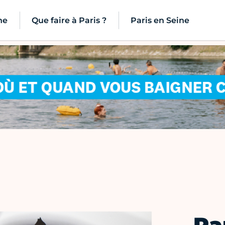
ne
Que faire à Paris ?
Paris en Seine