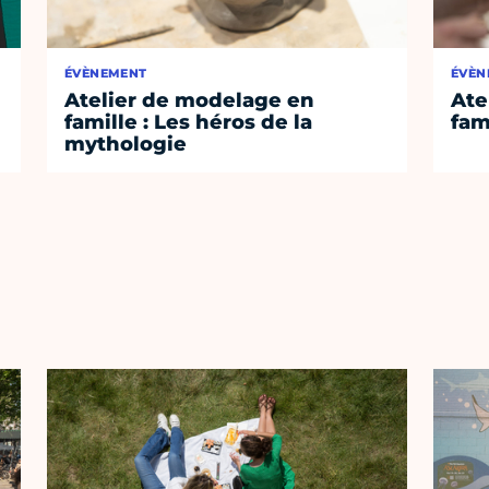
ÉVÈNEMENT
ÉVÈN
Atelier de modelage en
Ate
famille : Les héros de la
fam
mythologie