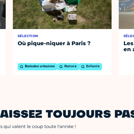
SÉLECTION
SÉLE
Où pique-niquer à Paris ?
Les
en 
Balades urbaines
Nature
Enfants
AISSEZ TOUJOURS PAS
 qui valent le coup toute l'année !