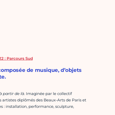
22 : Parcours Sud
 composée de musique, d’objets
te.
à partir de là
. Imaginée par le collectif
es artistes diplômés des Beaux-Arts de Paris et
s : installation, performance, sculpture,