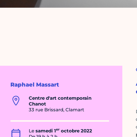
Raphael Massart
Centre d'art contemporain
Chanot
33 rue Brissard, Clamart
er
Le
samedi 1
octobre 2022
De 19 h à 2 h