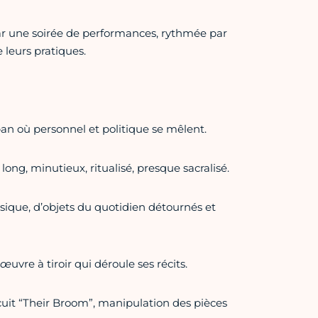
ar une soirée de performances, rythmée par
 leurs pratiques.
n où personnel et politique se mêlent.
long, minutieux, ritualisé, presque sacralisé.
ue, d’objets du quotidien détournés et
œ
uvre à tiroir qui déroule ses récits.
cuit “Their Broom”, manipulation des pièces