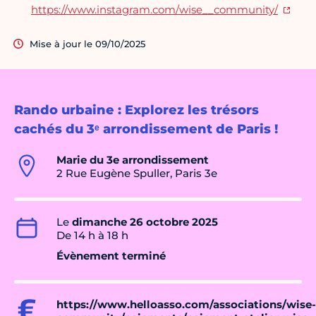
https://www.instagram.com/wise__community/
Mise à jour le 09/10/2025
Rando urbaine : Explorez les trésors
cachés du 3ᵉ arrondissement de Paris !
Marie du 3e arrondissement
2 Rue Eugène Spuller, Paris 3e
Le
dimanche 26 octobre 2025
De 14 h à 18 h
Évènement terminé
https://www.helloasso.com/associations/wise-