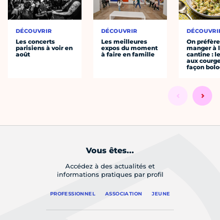
DÉCOUVRIR
DÉCOUVRIR
DÉCOUVRI
Les concerts
Les meilleures
On préfèr
parisiens à voir en
expos du moment
manger à 
août
à faire en famille
cantine : l
aux courge
façon bol
Vous êtes...
Accédez à des actualités et
informations pratiques par profil
PROFESSIONNEL
ASSOCIATION
JEUNE