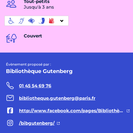
Tout-petits
Jusqu'à 3 ans
Couvert
Évènement proposé par :
Bibliothèque Gutenberg
01 45 54 69 76
bibliotheque.gutenberg@paris.fr
http://www.facebook.com/pages/Bibliothèque-Gutenberg/330349773725290
/bibgutenberg/