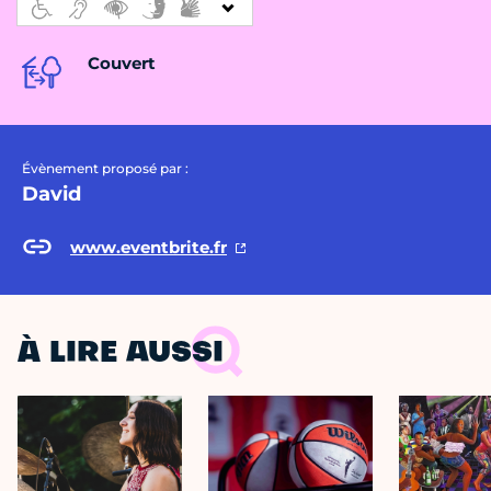
Couvert
Évènement proposé par :
David
www.eventbrite.fr
À LIRE AUSSI