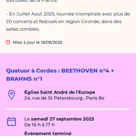
sud ouest de la France.
- En Juillet Aout 2025, tournée triomphale avec plus de
20 concerts et festivals en région Gironde, dans des
salles combles.
Mise à jour le 15/09/2025
Quatuor à Cordes : BEETHOVEN n°4 +
BRAHMS n°1
Église Saint André de l'Europe
24, rue de St Pétersbourg , Paris 8e
Le
samedi 27 septembre 2025
De 16 h à 17 h
Évènement terminé