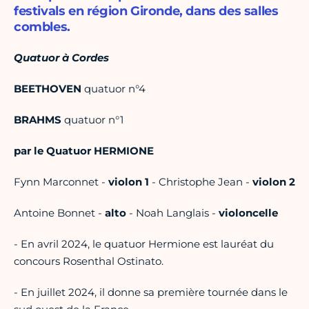
festivals en région Gironde, dans des salles
combles.
Quatuor à Cordes
BEETHOVEN
quatuor n°4
BRAHMS
quatuor n°1
par le Quatuor HERMIONE
Fynn Marconnet -
violon 1
- Christophe Jean -
violon 2
Antoine Bonnet -
alto
- Noah Langlais -
violoncelle
- En avril 2024, le quatuor Hermione est lauréat du
concours Rosenthal Ostinato.
- En juillet 2024, il donne sa première tournée dans le