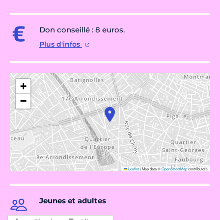
Don conseillé : 8 euros.
Plus d'infos
+
−
Leaflet
|
Map data ©
OpenStreetMap
contributors
Jeunes et adultes