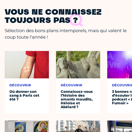
VOUS NE CONNAISSEZ
TOUJOURS PAS ?
Sélection des bons plans intemporels, mais qui valent le
coup toute l'année !
DÉCOUVRIR
DÉCOUVRIR
DÉCOUVRI
Où donner son
Connaissez-vous
3 bonnes r
sang à Paris cet
l’histoire des
d’écouter 
été ?
amants maudits,
podcast « 
Héloïse et
Fumoir »
Abélard ?