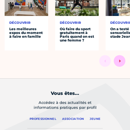
DÉCOUVRIR
DÉCOUVRIR
DÉCOUVRI
Les meilleures
Où faire du sport
On a testé 
expos du moment
gratuitement à
sensoriell
à faire en famille
Paris quand on est
stade Jea
une femme ?
Vous êtes...
Accédez à des actualités et
informations pratiques par profil
PROFESSIONNEL
ASSOCIATION
JEUNE