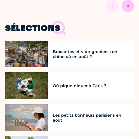
SÉLECTIONS
Brocantes et vide-greniers : on
chine où en août ?
Où pique-niquer à Paris ?
Les petits bonheurs parisiens en
août