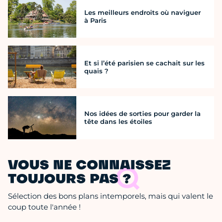
Les meilleurs endroits où naviguer
à Paris
Et si l’été parisien se cachait sur les
quais ?
Nos idées de sorties pour garder la
tête dans les étoiles
VOUS NE CONNAISSEZ
TOUJOURS PAS ?
Sélection des bons plans intemporels, mais qui valent le
coup toute l'année !