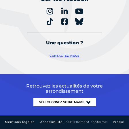
Une question ?
CONTACTEZ-NOUS
Retrouvez les actualités de votre
arrondissement
Mentions légales
Accessibilité :
partiellement conforme
Presse