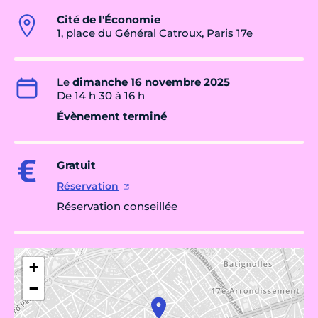
Cité de l'Économie
1, place du Général Catroux, Paris 17e
Le
dimanche 16 novembre 2025
De 14 h 30 à 16 h
Évènement terminé
Gratuit
Réservation
Réservation conseillée
+
−