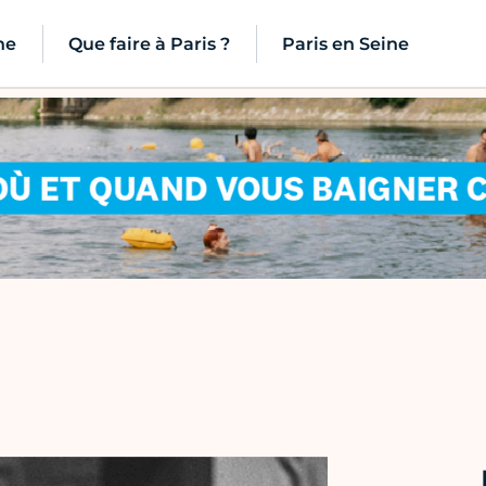
ne
Que faire à Paris ?
Paris en Seine