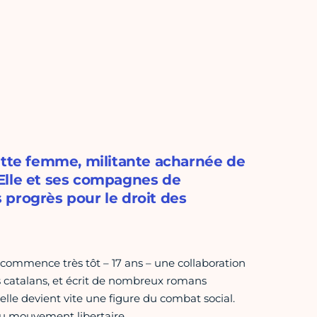
ette femme, militante acharnée de
. Elle et ses compagnes de
 progrès pour le droit des
, commence très tôt – 17 ans – une collaboration
 catalans, et écrit de nombreux romans
elle devient vite une figure du combat social.
 du mouvement libertaire.