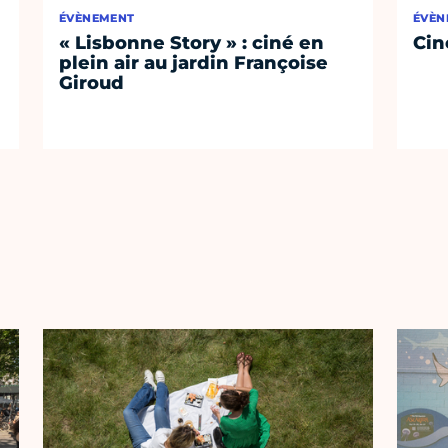
ÉVÈNEMENT
ÉVÈN
« Lisbonne Story » : ciné en
Cin
plein air au jardin Françoise
Giroud