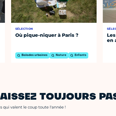
SÉLECTION
SÉLE
Où pique-niquer à Paris ?
Les
en 
Balades urbaines
Nature
Enfants
AISSEZ TOUJOURS PAS
 qui valent le coup toute l'année !