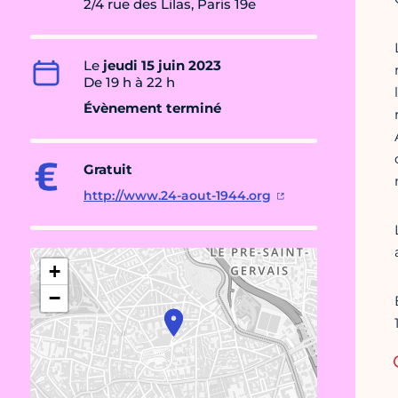
2/4 rue des Lilas, Paris 19e
Le
jeudi 15 juin 2023
De 19 h à 22 h
Évènement terminé
Gratuit
http://www.24-aout-1944.org
+
−