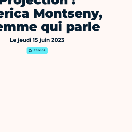
Projection :
erica Montseny,
femme qui parle
Le jeudi 15 juin 2023
Ecrans