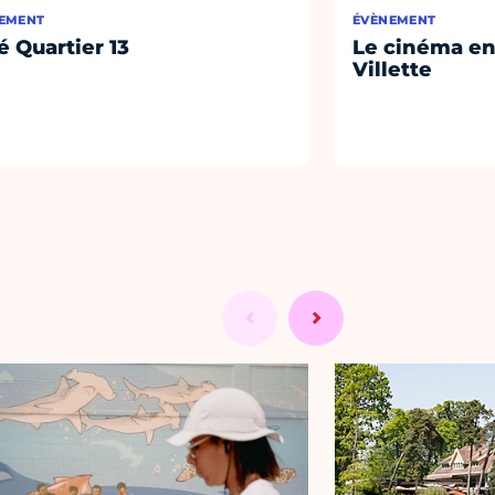
EMENT
ÉVÈNEMENT
é Quartier 13
Le cinéma en 
Villette