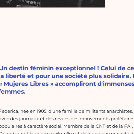
Un destin féminin exceptionnel ! Celui de c
la liberté et pour une société plus solidaire
« Mujeres Libres » accompliront d'immenses
femmes.
Federica, née en 1905, d’une famille de militants anarchistes
avec des journaux et des revues des mouvements prolétaires
populaires à caractère social. Membre de la CNT et de la FAI, 
Quand surgit la guerre civile, elle est déjà une personnalité