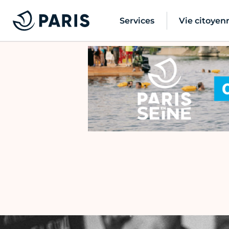
Services
Vie citoyen