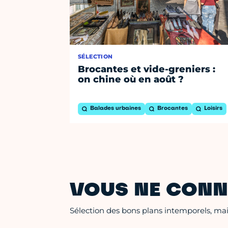
SÉLECTION
Brocantes et vide-greniers :
on chine où en août ?
Balades urbaines
Brocantes
Loisirs
VOUS NE CONN
Sélection des bons plans intemporels, mais