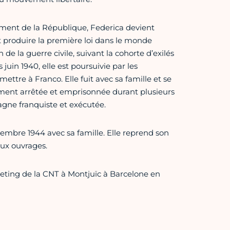
ement de la République, Federica devient
ait produire la première loi dans le monde
de la guerre civile, suivant la cohorte d’exilés
 juin 1940, elle est poursuivie par les
mettre à Franco. Elle fuit avec sa famille et se
lement arrêtée et emprisonnée durant plusieurs
agne franquiste et exécutée.
vembre 1944 avec sa famille. Elle reprend son
eux ouvrages.
eeting de la CNT à Montjuïc à Barcelone en