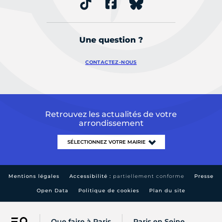
Une question ?
CONTACTEZ-NOUS
Retrouvez les actualités de votre
arrondissement
Mentions légales
Accessibilité :
partiellement conforme
Presse
Open Data
Politique de cookies
Plan du site
Que faire à Paris
Paris en Seine