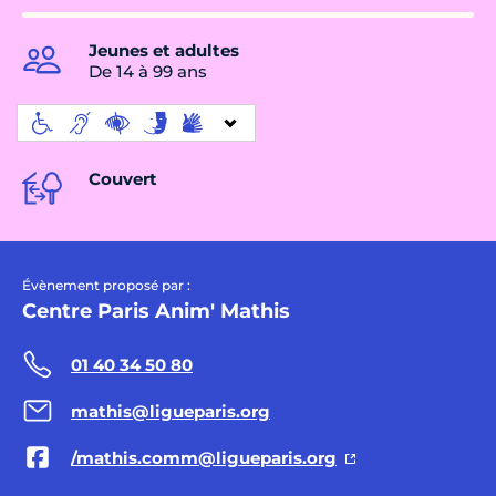
Jeunes et adultes
De 14 à 99 ans
Couvert
Évènement proposé par :
Centre Paris Anim' Mathis
01 40 34 50 80
mathis@ligueparis.org
/mathis.comm@ligueparis.org