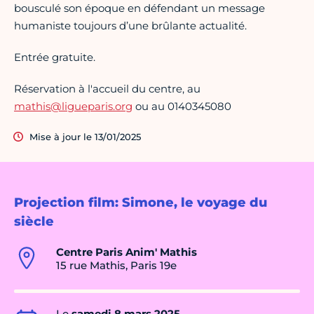
bousculé son époque en défendant un message
humaniste toujours d’une brûlante actualité.
Entrée gratuite.
Réservation à l'accueil du centre, au
mathis@ligueparis.org
ou au 0140345080
Mise à jour le 13/01/2025
Projection film: Simone, le voyage du
siècle
Centre Paris Anim' Mathis
15 rue Mathis, Paris 19e
Le
samedi 8 mars 2025