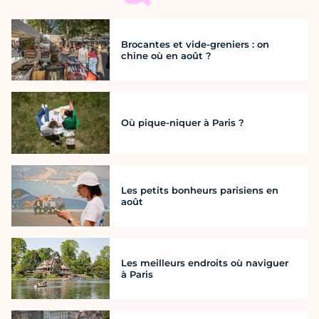
Brocantes et vide-greniers : on
chine où en août ?
Où pique-niquer à Paris ?
Les petits bonheurs parisiens en
août
Les meilleurs endroits où naviguer
à Paris