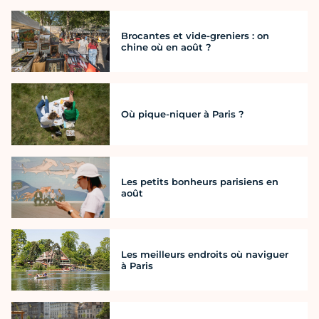
Brocantes et vide-greniers : on
chine où en août ?
Où pique-niquer à Paris ?
Les petits bonheurs parisiens en
août
Les meilleurs endroits où naviguer
à Paris