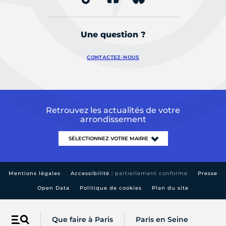
Une question ?
CONTACTEZ-NOUS
Retrouvez les actualités de votre
arrondissement
Mentions légales
Accessibilité :
partiellement conforme
Presse
Open Data
Politique de cookies
Plan du site
Que faire à Paris
Paris en Seine
Menu