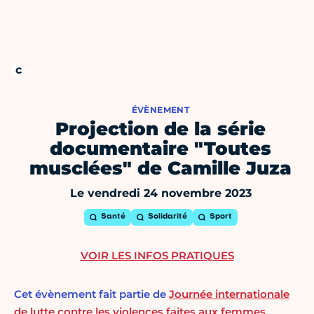
ÉVÈNEMENT
Projection de la série
documentaire "Toutes
musclées" de Camille Juza
Le vendredi 24 novembre 2023
Santé
Solidarité
Sport
VOIR LES INFOS PRATIQUES
Cet évènement fait partie de
Journée internationale
de lutte contre les violences faites aux femmes