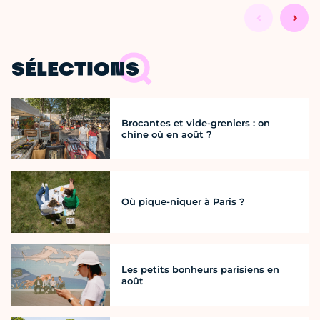
SÉLECTIONS
Brocantes et vide-greniers : on
chine où en août ?
Où pique-niquer à Paris ?
Les petits bonheurs parisiens en
août