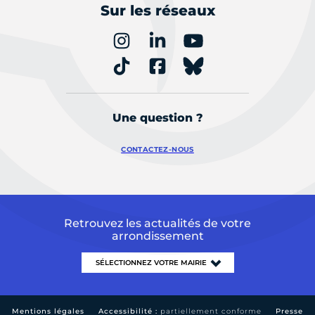
Sur les réseaux
Une question ?
CONTACTEZ-NOUS
Retrouvez les actualités de votre
arrondissement
Mentions légales
Accessibilité :
partiellement conforme
Presse