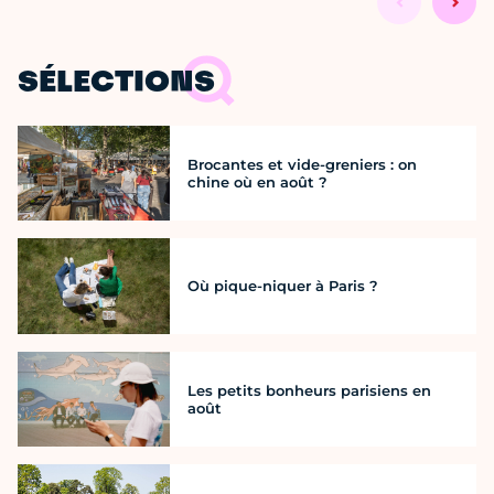
SÉLECTIONS
Brocantes et vide-greniers : on
chine où en août ?
Où pique-niquer à Paris ?
Les petits bonheurs parisiens en
août