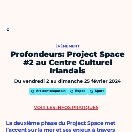
ÉVÈNEMENT
Profondeurs: Project Space
#2 au Centre Culturel
Irlandais
Du vendredi 2 au dimanche 25 février 2024
Art contemporain
Expos
Sport
VOIR LES INFOS PRATIQUES
La deuxième phase du Project Space met
l’accent sur la mer et ses enjeux à travers