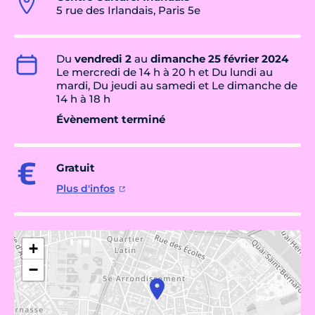
5 rue des Irlandais, Paris 5e
Du
vendredi 2
au
dimanche 25 février 2024
Le mercredi de 14 h à 20 h et Du lundi au
mardi, Du jeudi au samedi et Le dimanche de
14 h à 18 h
Évènement terminé
Gratuit
Plus d'infos
+
−