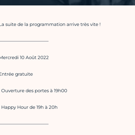
La suite de la programmation arrive très vite !
———————————
Mercredi 10 Août 2022
Entrée gratuite
• Ouverture des portes à 19h00
• Happy Hour de 19h à 20h
———————————