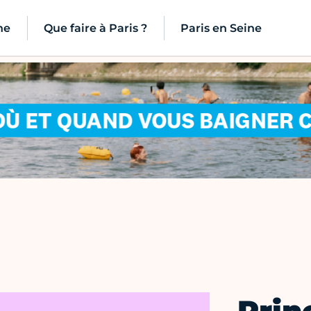
ne
Que faire à Paris ?
Paris en Seine