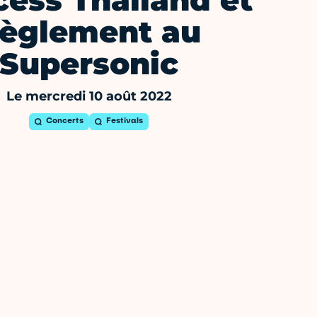
cess Thailand et
èglement au
Supersonic
Le mercredi 10 août 2022
Concerts
Festivals