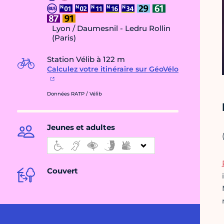
Lyon / Daumesnil - Ledru Rollin
(Paris)
Station Vélib à 122 m
Calculez votre itinéraire sur GéoVélo
Données RATP / Vélib
Jeunes et adultes
Couvert