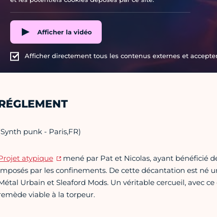
Afficher la vidéo
Afficher directement tous les contenus externes et accepter 
RÉGLEMENT
(Synth punk - Paris,FR)
Projet atypique
mené par Pat et Nicolas, ayant bénéficié de t
imposés par les confinements. De cette décantation est né u
Métal Urbain et Sleaford Mods. Un véritable cercueil, avec ce
remède viable à la torpeur.