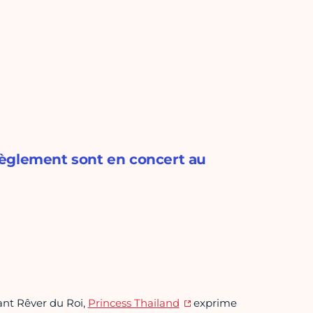
Règlement sont en concert au
ant Rêver du Roi,
Princess Thailand
exprime