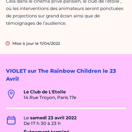
Cela dans le cinéma privé parisien, le club de l’étoile ,
où les interventions des animateurs seront ponctuées
de projections sur grand écran ainsi que de
témoignages de l’audience.
Mise à jour le 11/04/2022
VIOLET sur The Rainbow Children le 23
Avril
Le Club de L'Etoile
14 Rue Troyon, Paris 17e
Le
samedi 23 avril 2022
De 17 h 30 à 23 h
Évènement terminé