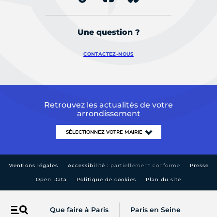
Une question ?
CONTACTEZ-NOUS
Retrouvez les actualités de votre
arrondissement
Mentions légales
Accessibilité :
partiellement conforme
Presse
Open Data
Politique de cookies
Plan du site
Que faire à Paris
Paris en Seine
Menu