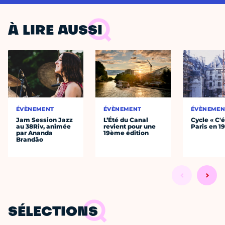
À LIRE AUSSI
ÉVÈNEMENT
ÉVÈNEMENT
ÉVÈNEMEN
Jam Session Jazz
L’Été du Canal
Cycle « C'é
au 38Riv, animée
revient pour une
Paris en 1
par Ananda
19ème édition
Brandão
SÉLECTIONS