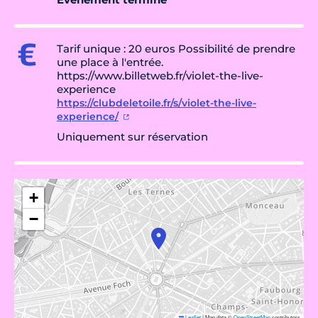
Tarif unique : 20 euros Possibilité de prendre
une place à l'entrée.
https://www.billetweb.fr/violet-the-live-
experience
https://clubdeletoile.fr/s/violet-the-live-
experience/
Uniquement sur réservation
+
−
Leaflet
|
Map data ©
OpenStreetMap
contributors